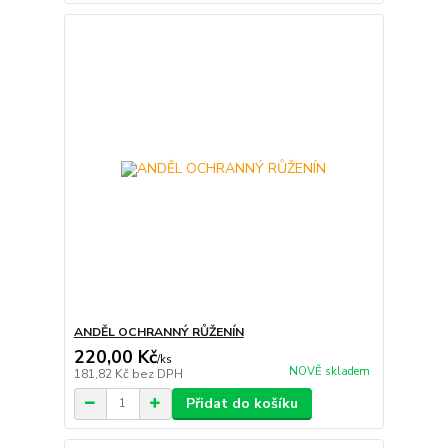
ANDĚL OCHRANNÝ RŮŽENÍN
220,00 Kč
/
ks
NOVĚ skladem
181,82 Kč
bez DPH
Přidat do košíku