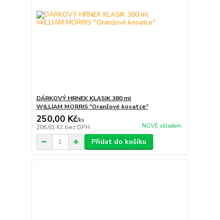
DÁRKOVÝ HRNEK KLASIK 380 ml
WILLIAM MORRIS "Oranžové kosatce"
250,00 Kč
/
ks
NOVĚ skladem
206,61 Kč
bez DPH
Přidat do košíku