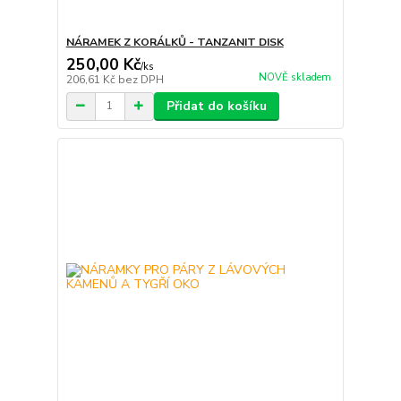
NÁRAMEK Z KORÁLKŮ - TANZANIT DISK
250,00 Kč
/
ks
NOVĚ skladem
206,61 Kč
bez DPH
Přidat do košíku