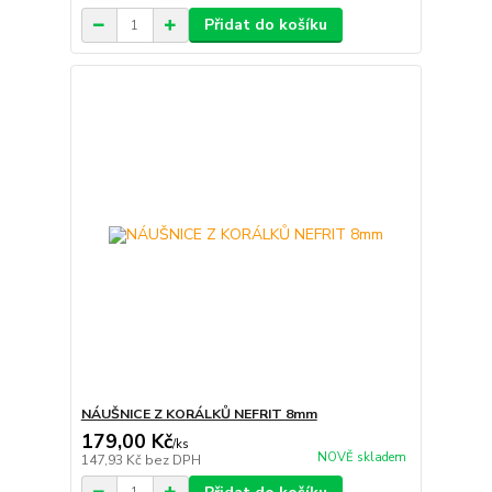
Přidat do košíku
NÁUŠNICE Z KORÁLKŮ NEFRIT 8mm
179,00 Kč
/
ks
NOVĚ skladem
147,93 Kč
bez DPH