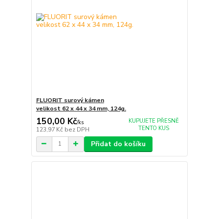
FLUORIT surový kámen
velikost 62 x 44 x 34 mm, 124g.
150,00 Kč
KUPUJETE PŘESNĚ
/
ks
TENTO KUS
123,97 Kč
bez DPH
Přidat do košíku