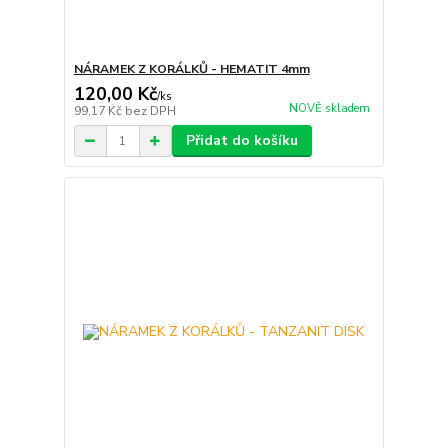
NÁRAMEK Z KORÁLKŮ - HEMATIT 4mm
120,00 Kč
/
ks
NOVĚ skladem
99,17 Kč
bez DPH
Přidat do košíku