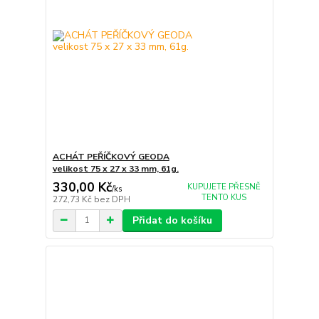
ACHÁT PEŘÍČKOVÝ GEODA
velikost 75 x 27 x 33 mm, 61g.
330,00 Kč
KUPUJETE PŘESNĚ
/
ks
TENTO KUS
272,73 Kč
bez DPH
Přidat do košíku