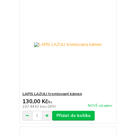
LAPIS LAZULI tromlovaný kámen
130,00 Kč
/
ks
NOVĚ skladem
107,44 Kč
bez DPH
Přidat do košíku