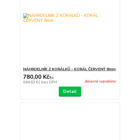
NÁHRDELNÍK Z KORÁLKŮ - KORÁL ČERVENÝ 8mm
780,00 Kč
/
ks
dočasně vyprodáno
644,63 Kč
bez DPH
Detail