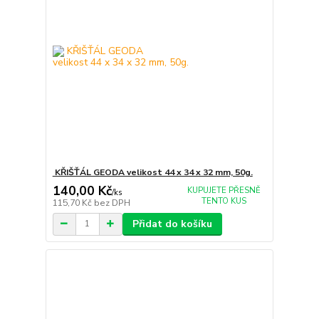
KŘIŠŤÁL GEODA velikost 44 x 34 x 32 mm, 50g.
140,00 Kč
KUPUJETE PŘESNĚ
/
ks
TENTO KUS
115,70 Kč
bez DPH
Přidat do košíku