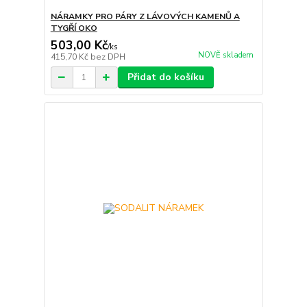
NÁRAMKY PRO PÁRY Z LÁVOVÝCH KAMENŮ A
TYGŘÍ OKO
503,00 Kč
/
ks
NOVĚ skladem
415,70 Kč
bez DPH
Přidat do košíku