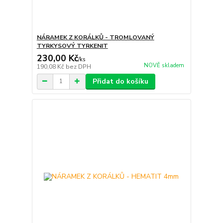
NÁRAMEK Z KORÁLKŮ - TROMLOVANÝ
TYRKYSOVÝ TYRKENIT
230,00 Kč
/
ks
NOVĚ skladem
190,08 Kč
bez DPH
Přidat do košíku