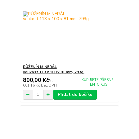
RŮŽENÍN MINERÁL
velikost 113 x 100 x 81 mm, 793g.
800,00 Kč
KUPUJETE PŘESNĚ
/
ks
TENTO KUS
661,16 Kč
bez DPH
Přidat do košíku