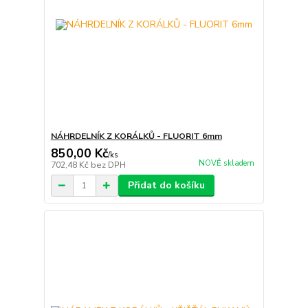
NÁHRDELNÍK Z KORÁLKŮ - FLUORIT 6mm
850,00 Kč
/
ks
NOVĚ skladem
702,48 Kč
bez DPH
Přidat do košíku