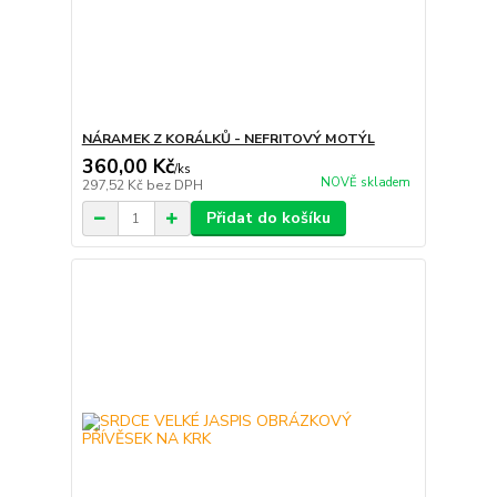
NÁRAMEK Z KORÁLKŮ - NEFRITOVÝ MOTÝL
360,00 Kč
/
ks
NOVĚ skladem
297,52 Kč
bez DPH
Přidat do košíku