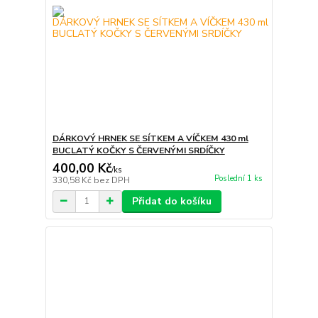
DÁRKOVÝ HRNEK SE SÍTKEM A VÍČKEM 430 ml
BUCLATÝ KOČKY S ČERVENÝMI SRDÍČKY
400,00 Kč
/
ks
Poslední 1 ks
330,58 Kč
bez DPH
Přidat do košíku