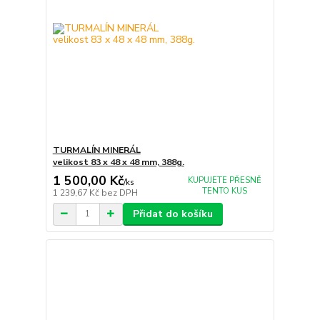
TURMALÍN MINERÁL
velikost 83 x 48 x 48 mm, 388g.
1 500,00 Kč
KUPUJETE PŘESNĚ
/
ks
TENTO KUS
1 239,67 Kč
bez DPH
Přidat do košíku