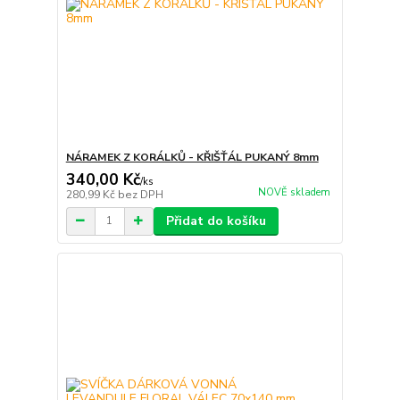
NÁRAMEK Z KORÁLKŮ - KŘIŠŤÁL PUKANÝ 8mm
340,00 Kč
/
ks
NOVĚ skladem
280,99 Kč
bez DPH
Přidat do košíku