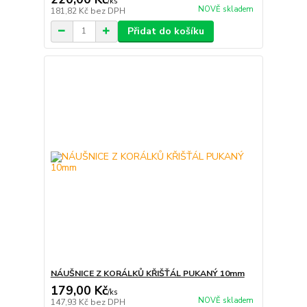
/
ks
NOVĚ skladem
181,82 Kč
bez DPH
Přidat do košíku
NÁUŠNICE Z KORÁLKŮ KŘIŠŤÁL PUKANÝ 10mm
179,00 Kč
/
ks
NOVĚ skladem
147,93 Kč
bez DPH