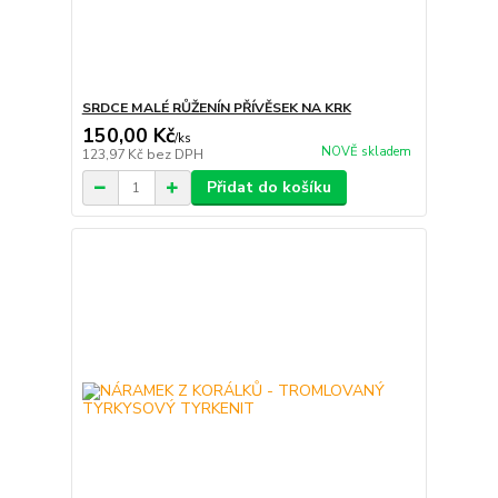
SRDCE MALÉ RŮŽENÍN PŘÍVĚSEK NA KRK
150,00 Kč
/
ks
NOVĚ skladem
123,97 Kč
bez DPH
Přidat do košíku