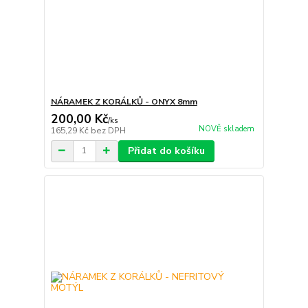
NÁRAMEK Z KORÁLKŮ - ONYX 8mm
200,00 Kč
/
ks
NOVĚ skladem
165,29 Kč
bez DPH
Přidat do košíku