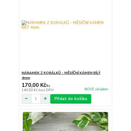
NÁRAMEK Z KORÁLKŮ - MĚSÍČNÍ KÁMEN BÍLÝ
4mm
170,00 Kč
/
ks
NOVĚ skladem
140,50 Kč
bez DPH
Přidat do košíku