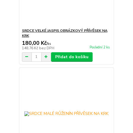
SRDCE VELKÉ JASPIS OBRÁZKOVÝ PŘÍVĚSEK NA
KRK
180,00 Kč
/
ks
Poslední 2 ks
148,76 Kč
bez DPH
Přidat do košíku