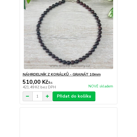
NÁHRDELNÍK Z KORÁLKŮ - GRANÁT 10mm
510,00 Kč
/
ks
NOVĚ skladem
421,49 Kč
bez DPH
Přidat do košíku