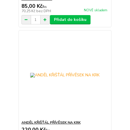
85,00 Kč
/
ks
NOVĚ skladem
70,25 Kč
bez DPH
Přidat do košíku
ANDĚL KŘIŠŤÁL PŘÍVĚSEK NA KRK
220,00 Kč