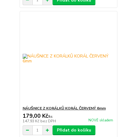
Přidat do košíku
NÁUŠNICE Z KORÁLKŮ KORÁL ČERVENÝ 6mm
179,00 Kč
/
ks
NOVĚ skladem
147,93 Kč
bez DPH
Přidat do košíku