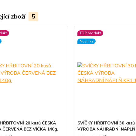
jící zboží
5
dukt
TOP produkt
Novinka
 HŘBITOVNÍ 20 kusů ČESKÁ
SVÍČKY HŘBITOVNÍ 30 kusů
 ČERVENÁ BEZ VÍČKA 140g.
VÝROBA NÁHRADNÍ NÁPLŇ 