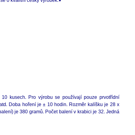
se o kvalitní český výrobek.♥
 10 kusech. Pro výrobu se používají pouze prvotřídní
 atd.
Doba hoření je ± 10 hodin. Rozměr kalíšku je 28 x
balení) je 380 gramů. Počet balení v krabici je 32. Jedná