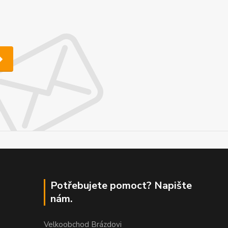
Potřebujete pomoct? Napište
nám.
Velkoobchod Brázdovi