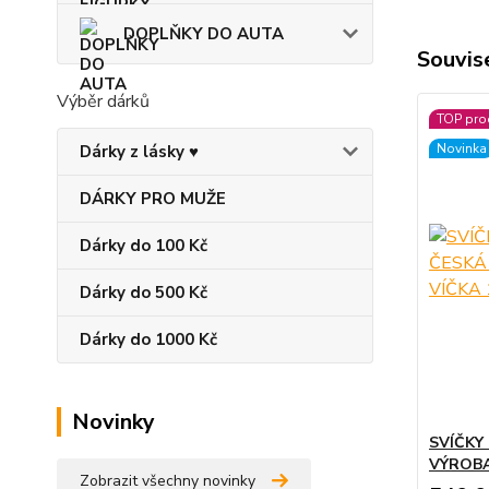
DOPLŇKY DO AUTA
Souvise
Výběr dárků
TOP pro
Novinka
Dárky z lásky ♥
DÁRKY PRO MUŽE
Dárky do 100 Kč
Dárky do 500 Kč
Dárky do 1000 Kč
Novinky
SVÍČKY
VÝROBA
Zobrazit všechny novinky