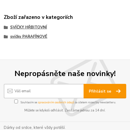
Zboží zařazeno v kategoriích
SVÍČKY HŘBITOVNÍ
svíčky PARAFÍNOVÉ
Nepropásněte naše novinky!
Přihlásit se
Souhlasím se
zpracováním osobních údajů
za účelem rozesílky newsletteru.
Můžete se kdykoli odhlásit. Zasíláme jednou za 14 dní.
Dárky od srdce, které vždy potěší.