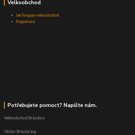
Velkoobchod
Jak funguje velkoobchod
Registrace
Potřebujete pomoct? Napište nám.
Velkoobchod Brázdovi
Václav Brázda Ing.