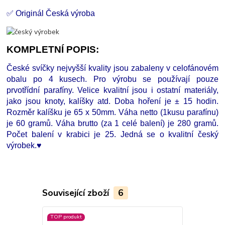
✅ Originál Česká výroba
KOMPLETNÍ POPIS:
České svíčky nejvyšší kvality jsou zabaleny v celofánovém
obalu po 4 kusech. Pro výrobu se používají pouze
prvotřídní parafíny. Velice kvalitní jsou i ostatní materiály,
jako jsou knoty, kalíšky atd.
Doba hoření je ± 15 hodin.
Rozměr kalíšku je 65 x 50mm.
Váha netto (1kusu parafínu)
je 60 gramů.
Váha brutto (za 1 celé balení) je 280 gramů.
Počet balení v krabici je 25. Jedná se o kvalitní český
výrobek.♥
Související zboží
6
TOP produkt
TOP produkt