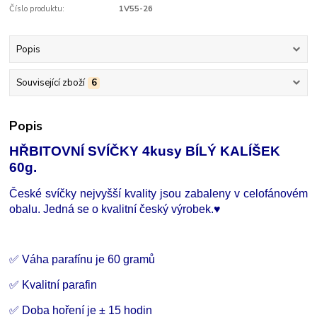
Číslo produktu:
1V55-26
Popis
Související zboží
6
Popis
HŘBITOVNÍ SVÍČKY 4kusy BÍLÝ KALÍŠEK
60g.
České svíčky nejvyšší kvality jsou zabaleny v celofánovém
obalu. Jedná se o kvalitní český výrobek.♥
✅ Váha parafínu je 60 gramů
✅ Kvalitní parafin
✅ Doba hoření je ± 15 hodin