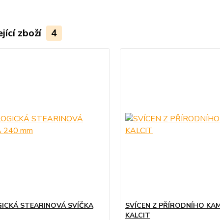
jící zboží
4
ICKÁ STEARINOVÁ SVÍČKA
SVÍCEN Z PŘÍRODNÍHO KA
KALCIT