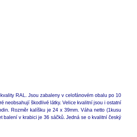
em kvality RAL. Jsou zabaleny v celofánovém obalu po 10
 neobsahují škodlivé látky. Velice kvalitní jsou i ostatní
odin. Rozměr kalíšku je 24 x 39mm.
Váha netto (1kusu
t balení v krabici je 36 sáčků. Jedná se o kvalitní český