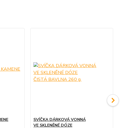
TO
MENE
SVÍČKA DÁRKOVÁ VONNÁ
ZA
VE SKLENĚNÉ DÓZE