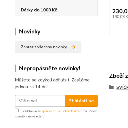
Dárky do 1000 Kč
230,0
190,08 
Novinky
Zobrazit všechny novinky
Nepropásněte novinky!
Zboží 
Můžete se kdykoli odhlásit. Zasíláme
jednou za 14 dní.
SVÍČ
Přihlásit se
Souhlasím se
zpracováním osobních údajů
za účelem
rozesílky newsletteru.