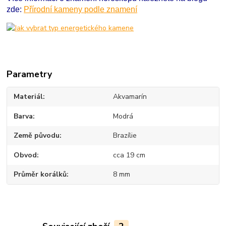
zde:
Přírodní kameny podle znamení
Parametry
Materiál
Akvamarín
Barva
Modrá
Země původu
Brazílie
Obvod
cca 19 cm
Průměr korálků
8 mm