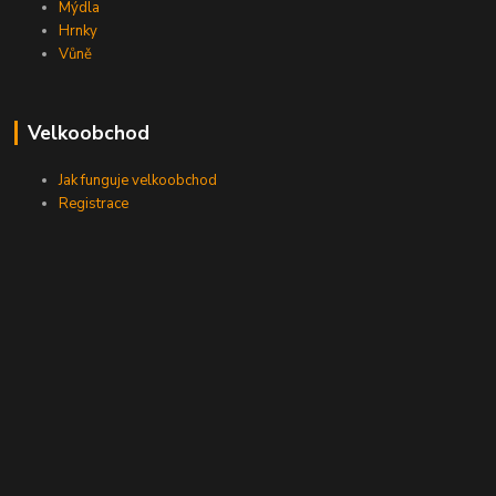
Mýdla
Hrnky
Vůně
Velkoobchod
Jak funguje velkoobchod
Registrace