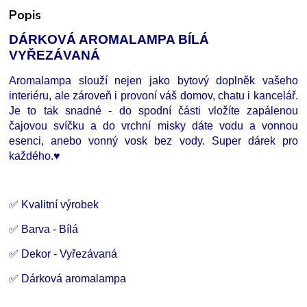
Popis
DÁRKOVÁ AROMALAMPA BÍLÁ
VYŘEZÁVANÁ
Aromalampa slouží nejen jako bytový doplněk vašeho
interiéru, ale zároveň i provoní váš domov, chatu i kancelář.
Je to tak snadné - do spodní části vložíte zapálenou
čajovou svíčku a do vrchní misky dáte vodu a vonnou
esenci, anebo vonný vosk bez vody. Super dárek pro
každého.
♥
✅ Kvalitní výrobek
✅ Barva - Bílá
✅ Dekor - Vyřezávaná
✅ Dárková aromalampa