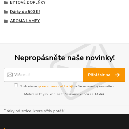
BYTOVÉ DOPLŇKY
Dárky do 500 Kč
AROMA LAMPY
Nepropásněte naše novinky!
Přihlásit se
Souhlasím se
zpracováním osobních údajů
za účelem rozesílky newsletteru.
Můžete se kdykoli odhlásit. Zasíláme jednou za 14 dní.
Dárky od srdce, které vždy potěší.