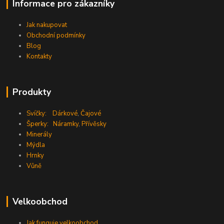
Informace pro zákazníky
Jak nakupovat
Obchodní podmínky
Blog
Kontakty
Produkty
Svíčky:
Dárkové
,
Čajové
Šperky:
Náramky
,
Přívěsky
Minerály
Mýdla
Hrnky
Vůně
Velkoobchod
Jak funguje velkoobchod