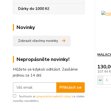
Dárky do 1000 Kč
Novinky
Zobrazit všechny novinky
MALACH
Nepropásněte novinky!
130,0
Můžete se kdykoli odhlásit. Zasíláme
107,44 
jednou za 14 dní.
Přihlásit se
Souhlasím se
zpracováním osobních údajů
za účelem
rozesílky newsletteru.