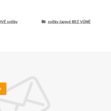
VÉ svíčky
svíčky čajové BEZ VŮNĚ