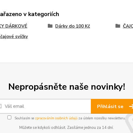
zařazeno v kategoriích
KY DÁRKOVÉ
Dárky do 100 Kč
ČAJO
čajové svíčky
Nepropásněte naše novinky!
Přihlásit se
Souhlasím se
zpracováním osobních údajů
za účelem rozesílky newsletteru.
Můžete se kdykoli odhlásit. Zasíláme jednou za 14 dní.