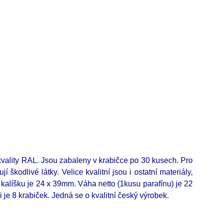
 kvality RAL. Jsou zabaleny v krabičce po 30 kusech. Pro
 škodlivé látky. Velice kvalitní jsou i ostatní materiály,
 kalíšku je 24 x 39mm.
Váha netto (1kusu parafínu) je 22
i je 8 krabiček. Jedná se o kvalitní český výrobek.