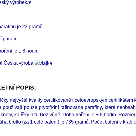
český výrobek.♥
arafínu je 22 gramů
í parafin
oření je ± 8 hodin
ál Česká výroba
ETNÍ POPIS:
čky nejvyšší kvality certifikované i celoevropským certifikátem
 používají pouze prvotřídní rafinované parafíny, které neobsahují
 knoty, kalíšky atd. Bez vůně.
Doba hoření je ± 8 hodin. Rozměr
áha brutto (za 1 celé balení) je 735 gramů. Počet balení v krabic