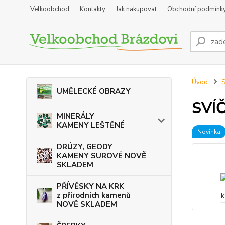
Velkoobchod
Kontakty
Jak nakupovat
Obchodní podmínk
Úvod
UMĚLECKÉ OBRAZY
SVÍ
MINERÁLY
KAMENY LEŠTĚNÉ
Novinka
DRÚZY, GEODY
KAMENY SUROVÉ NOVĚ
SKLADEM
PŘÍVĚSKY NA KRK
z přírodních kamenů
NOVĚ SKLADEM