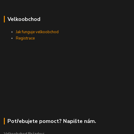
Velkoobchod
Jak funguje velkoobchod
Registrace
Potřebujete pomoct? Napište nám.
Velkoobchod Brázdovi