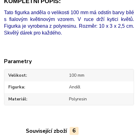
KOMPLETNÍ POPIS:
Tato figurka anděla o velikosti 100 mm má odstín barvy bílé
s fialovým květinovým vzorem. V ruce drží kytici květů.
Figurka je vyrobena z polyresinu. Rozměr: 10 x 3 x 2,5 cm.
Skvělý dárek pro každého.
Parametry
Velikost
100 mm
Figurka
Anděl
Materiál
Polyresin
Související zboží
6