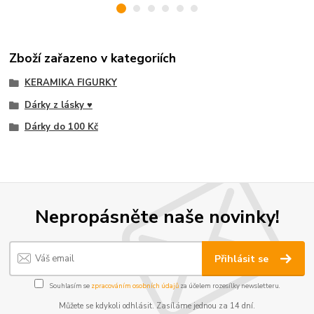
Zboží zařazeno v kategoriích
KERAMIKA FIGURKY
Dárky z lásky ♥
Dárky do 100 Kč
Nepropásněte naše novinky!
Přihlásit se
Souhlasím se
zpracováním osobních údajů
za účelem rozesílky newsletteru.
Můžete se kdykoli odhlásit. Zasíláme jednou za 14 dní.