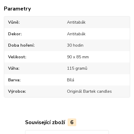
Parametry
Vůně
Antitabák
Dekor
Antitabák
Doba hoření
30 hodin
Velikost
90 x 85 mm
Váha
115 gramů
Barva
Bílá
Výrobce
Originál Bartek candles
Související zboží
6