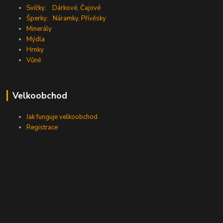
Svíčky:
Dárkové
,
Čajové
Šperky:
Náramky
,
Přívěsky
Minerály
Mýdla
Hrnky
Vůně
Velkoobchod
Jak funguje velkoobchod
Registrace