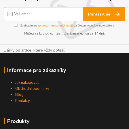
Přihlásit se
Souhlasím se
zpracováním osobních údajů
za účelem rozesílky newsletteru.
Můžete se kdykoli odhlásit. Zasíláme jednou za 14 dní.
Dárky od srdce, které vždy potěší.
Informace pro zákazníky
Jak nakupovat
Obchodní podmínky
Blog
Kontakty
Produkty