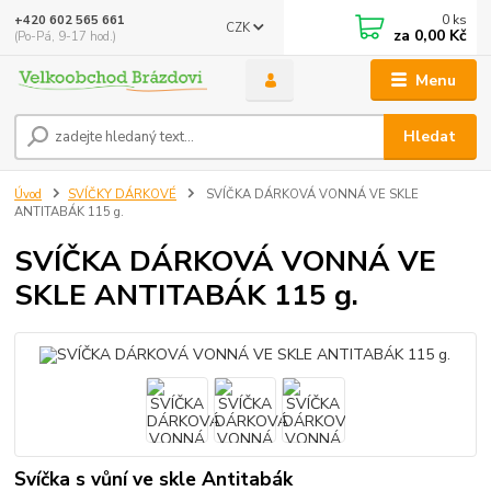
0
ks
+420 602 565 661
CZK
za
0,00 Kč
(Po-Pá, 9-17 hod.)
Menu
Hledat
Úvod
SVÍČKY DÁRKOVÉ
SVÍČKA DÁRKOVÁ VONNÁ VE SKLE
ANTITABÁK 115 g.
SVÍČKA DÁRKOVÁ VONNÁ VE
SKLE ANTITABÁK 115 g.
Svíčka s vůní ve skle Antitabák