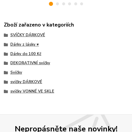
Zboží zařazeno v kategoriích
SVÍČKY DÁRKOVÉ
Dárky z lásky ♥
Dárky do 100 Kč
DEKORATIVNÍ svíčky
Svíčky
svíčky DÁRKOVÉ
svíčky VONNÉ VE SKLE
Nepropásněte naše novinky!