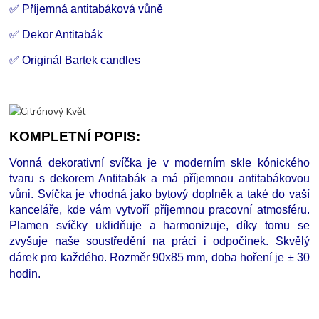
✅ Příjemná antitabáková vůně
✅ Dekor Antitabák
✅ Originál Bartek candles
KOMPLETNÍ POPIS:
Vonná dekorativní svíčka je v moderním skle kónického
tvaru s dekorem Antitabák a má příjemnou antitabákovou
vůni. Svíčka je vhodná jako bytový doplněk a také do vaší
kanceláře, kde vám vytvoří příjemnou pracovní atmosféru.
Plamen svíčky uklidňuje a harmonizuje, díky tomu se
zvyšuje naše soustředění na práci i odpočinek. Skvělý
dárek pro každého.
Rozměr 90x85 mm, doba hoření je ± 30
hodin.