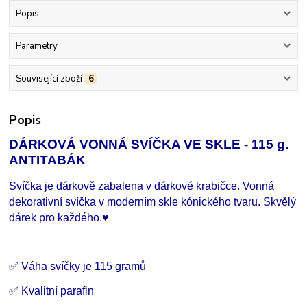
Popis
Parametry
Související zboží
6
Popis
DÁRKOVÁ VONNÁ SVÍČKA VE SKLE - 115 g.
ANTITABÁK
Svíčka je dárkově zabalena v dárkové krabičce. Vonná
dekorativní svíčka v moderním skle kónického tvaru. Skvělý
dárek pro každého.
♥
✅ Váha svíčky je 115 gramů
✅ Kvalitní parafin