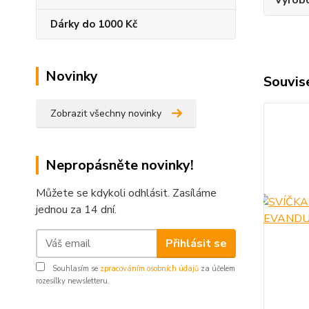
Výrob
Dárky do 1000 Kč
Novinky
Souvise
Zobrazit všechny novinky
Nepropásněte novinky!
Můžete se kdykoli odhlásit. Zasíláme
jednou za 14 dní.
Přihlásit se
Souhlasím se
zpracováním osobních údajů
za účelem
rozesílky newsletteru.