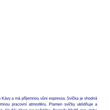
m Kávy a má příjemnou vůni espressa. Svíčka je vhodná
emnou pracovní atmosféru. Plamen svíčky uklidňuje a