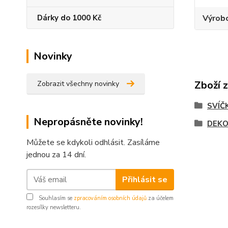
Dárky do 1000 Kč
Výrob
Novinky
Zboží 
Zobrazit všechny novinky
SVÍČ
Nepropásněte novinky!
DEKO
Můžete se kdykoli odhlásit. Zasíláme
jednou za 14 dní.
Přihlásit se
Souhlasím se
zpracováním osobních údajů
za účelem
rozesílky newsletteru.