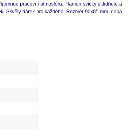
říjemnou pracovní atmosféru. Plamen svíčky uklidňuje a
ek. Skvělý dárek pro každého.
Rozměr 90x85 mm, doba