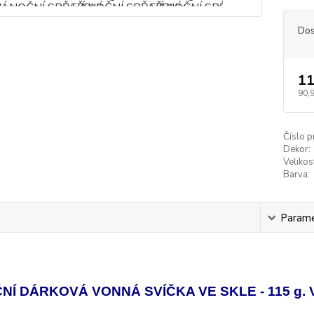
Dos
11
90,
Číslo p
Dekor:
Velikos
Barva:
s
Param
NÍ DÁRKOVÁ VONNÁ SVÍČKA VE SKLE - 115 g.