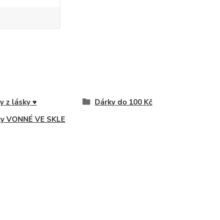
y z lásky ♥
Dárky do 100 Kč
ky VONNÉ VE SKLE