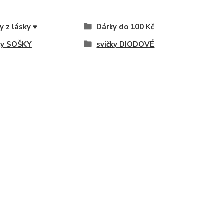
y z lásky ♥
Dárky do 100 Kč
ky SOŠKY
svíčky DIODOVÉ