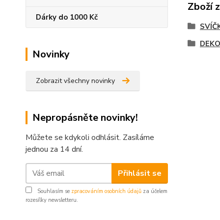
Zboží 
Dárky do 1000 Kč
SVÍČ
DEKO
Novinky
Zobrazit všechny novinky
Nepropásněte novinky!
Můžete se kdykoli odhlásit. Zasíláme
jednou za 14 dní.
Přihlásit se
Souhlasím se
zpracováním osobních údajů
za účelem
rozesílky newsletteru.