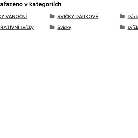
zařazeno v kategoriích
KY VÁNOČNÍ
SVÍČKY DÁRKOVÉ
Dárk
RATIVNÍ svíčky
Svíčky
svíč