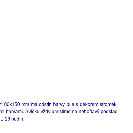
sti 80x150 mm má odstín barvy bílé s dekorem stromek.
ými barvami. Svíčku vždy umístíme na nehořlavý podklad
 ± 16 hodin.