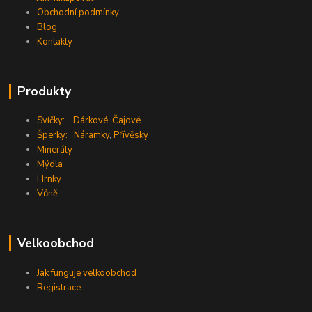
Obchodní podmínky
Blog
Kontakty
Produkty
Svíčky:
Dárkové
,
Čajové
Šperky:
Náramky
,
Přívěsky
Minerály
Mýdla
Hrnky
Vůně
Velkoobchod
Jak funguje velkoobchod
Registrace