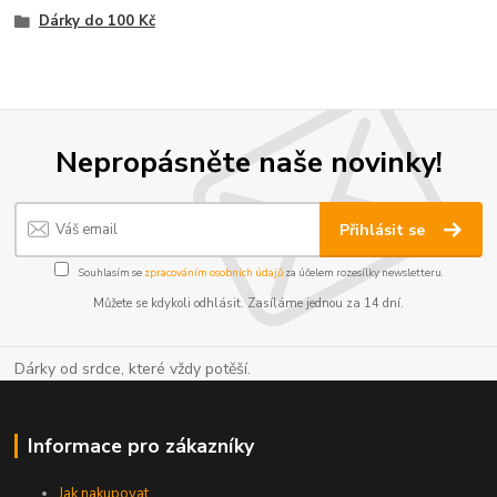
Dárky do 100 Kč
Nepropásněte naše novinky!
Přihlásit se
Souhlasím se
zpracováním osobních údajů
za účelem rozesílky newsletteru.
Můžete se kdykoli odhlásit. Zasíláme jednou za 14 dní.
Dárky od srdce, které vždy potěší.
Informace pro zákazníky
Jak nakupovat