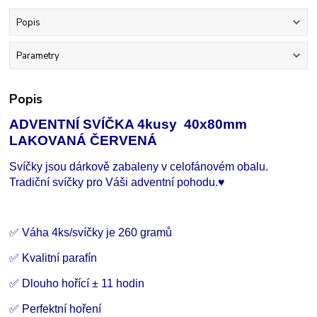
Popis
Parametry
Popis
ADVENTNÍ SVÍČKA 4kusy 40x80mm
LAKOVANÁ ČERVENÁ
Svíčky jsou dárkově zabaleny v celofánovém obalu.
Tradiční svíčky pro Váši adventní pohodu.♥
✅ Váha 4ks/svíčky je 260 gramů
✅ Kvalitní parafín
✅ Dlouho hořící
±
11 hodin
✅ Perfektní hoření