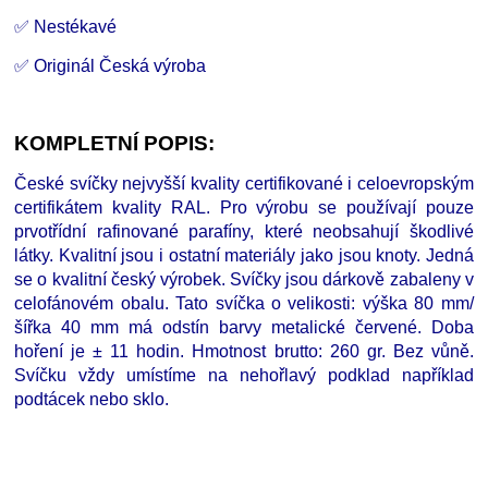
✅ Nestékavé
✅ Originál Česká výroba
KOMPLETNÍ POPIS:
České svíčky nejvyšší kvality certifikované i celoevropským
certifikátem kvality RAL. Pro výrobu se používají pouze
prvotřídní rafinované parafíny, které neobsahují škodlivé
látky. Kvalitní jsou i ostatní materiály jako jsou knoty. Jedná
se o kvalitní český výrobek. Svíčky jsou dárkově zabaleny v
celofánovém obalu. Tato svíčka o velikosti: výška 80 mm/
šířka 40 mm má odstín barvy metalické červené. Doba
hoření je
±
11 hodin. Hmotnost brutto: 260 gr. Bez vůně.
Svíčku vždy umístíme na nehořlavý podklad například
podtácek nebo sklo.