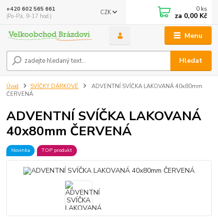
0
ks
+420 602 565 661
CZK
za
0,00 Kč
(Po-Pá, 9-17 hod.)
Menu
Hledat
Úvod
SVÍČKY DÁRKOVÉ
ADVENTNÍ SVÍČKA LAKOVANÁ 40x80mm
ČERVENÁ
ADVENTNÍ SVÍČKA LAKOVANÁ
40x80mm ČERVENÁ
Novinka
TOP produkt