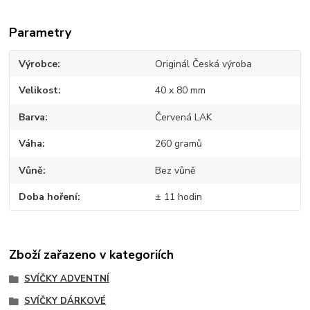
Parametry
Výrobce
Originál Česká výroba
Velikost
40 x 80 mm
Barva
Červená LAK
Váha
260 gramů
Vůně
Bez vůně
Doba hoření
± 11 hodin
Zboží zařazeno v kategoriích
SVÍČKY ADVENTNÍ
SVÍČKY DÁRKOVÉ