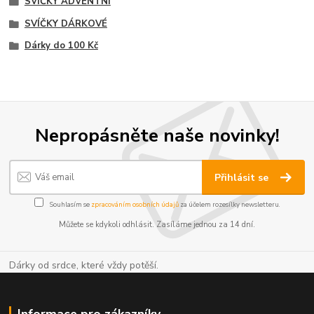
SVÍČKY ADVENTNÍ
SVÍČKY DÁRKOVÉ
Dárky do 100 Kč
Nepropásněte naše novinky!
Přihlásit se
Souhlasím se
zpracováním osobních údajů
za účelem rozesílky newsletteru.
Můžete se kdykoli odhlásit. Zasíláme jednou za 14 dní.
Dárky od srdce, které vždy potěší.