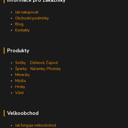
Informace pro zákazníky
Jak nakupovat
Obchodní podmínky
Blog
Kontakty
Produkty
Svíčky:
Dárkové
,
Čajové
Šperky:
Náramky
,
Přívěsky
Minerály
Mýdla
Hrnky
Vůně
Velkoobchod
Jak funguje velkoobchod