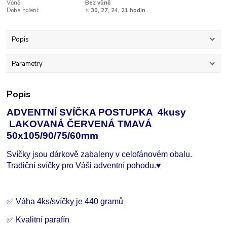
Vůně:
Bez vůně
Doba hoření:
± 30, 27, 24, 21 hodin
Popis
Parametry
Popis
ADVENTNÍ SVÍČKA POSTUPKA 4kusy
LAKOVANÁ ČERVENÁ TMAVÁ
50x105/90/75/60mm
Svíčky jsou dárkově zabaleny v celofánovém obalu.
Tradiční svíčky pro Váši adventní pohodu.♥
✅ Váha 4ks/svíčky je 440 gramů
✅ Kvalitní parafín