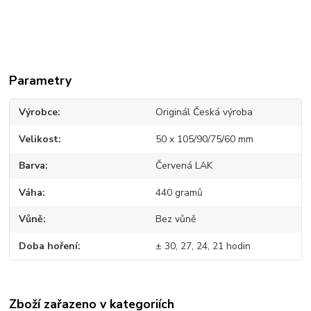
Parametry
Výrobce
Originál Česká výroba
Velikost
50 x 105/90/75/60 mm
Barva
Červená LAK
Váha
440 gramů
Vůně
Bez vůně
Doba hoření
± 30, 27, 24, 21 hodin
Zboží zařazeno v kategoriích