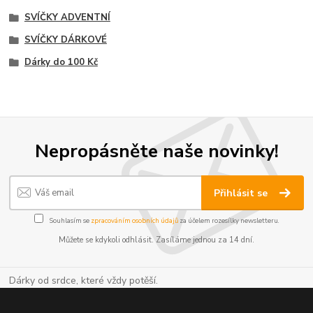
SVÍČKY ADVENTNÍ
SVÍČKY DÁRKOVÉ
Dárky do 100 Kč
Nepropásněte naše novinky!
Přihlásit se
Souhlasím se
zpracováním osobních údajů
za účelem rozesílky newsletteru.
Můžete se kdykoli odhlásit. Zasíláme jednou za 14 dní.
Dárky od srdce, které vždy potěší.