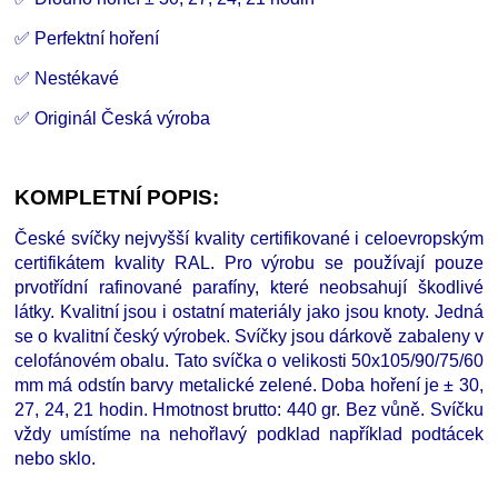
✅ Perfektní hoření
✅ Nestékavé
✅ Originál Česká výroba
KOMPLETNÍ POPIS:
České svíčky nejvyšší kvality certifikované i celoevropským
certifikátem kvality RAL. Pro výrobu se používají pouze
prvotřídní rafinované parafíny, které neobsahují škodlivé
látky. Kvalitní jsou i ostatní materiály jako jsou knoty. Jedná
se o kvalitní český výrobek. Svíčky jsou dárkově zabaleny v
celofánovém obalu. Tato svíčka o velikosti 50x105/90/75/60
mm má odstín barvy metalické zelené. Doba hoření je
±
30,
27, 24, 21 hodin. Hmotnost brutto: 440 gr. Bez vůně. Svíčku
vždy umístíme na nehořlavý podklad například podtácek
nebo sklo.