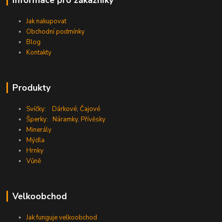
Informace pro zákazníky
Jak nakupovat
Obchodní podmínky
Blog
Kontakty
Produkty
Svíčky:
Dárkové
,
Čajové
Šperky:
Náramky
,
Přívěsky
Minerály
Mýdla
Hrnky
Vůně
Velkoobchod
Jak funguje velkoobchod