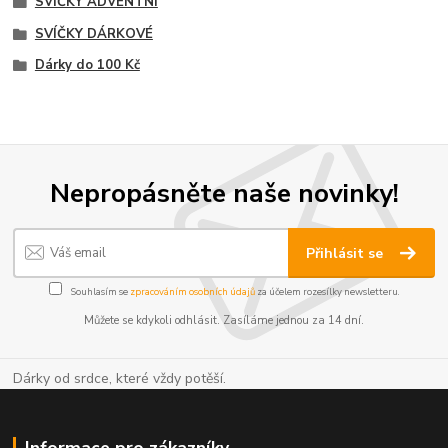
SVÍČKY ADVENTNÍ
SVÍČKY DÁRKOVÉ
Dárky do 100 Kč
Nepropásněte naše novinky!
Přihlásit se
Souhlasím se
zpracováním osobních údajů
za účelem rozesílky newsletteru.
Můžete se kdykoli odhlásit. Zasíláme jednou za 14 dní.
Dárky od srdce, které vždy potěší.