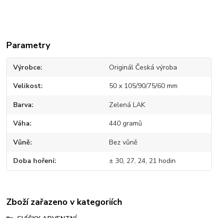
Parametry
Výrobce
Originál Česká výroba
Velikost
50 x 105/90/75/60 mm
Barva
Zelená LAK
Váha
440 gramů
Vůně
Bez vůně
Doba hoření
± 30, 27, 24, 21 hodin
Zboží zařazeno v kategoriích