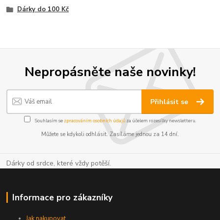
Dárky do 100 Kč
Nepropásněte naše novinky!
Přihlásit se
Souhlasím se
zpracováním osobních údajů
za účelem rozesílky newsletteru.
Můžete se kdykoli odhlásit. Zasíláme jednou za 14 dní.
Dárky od srdce, které vždy potěší.
Informace pro zákazníky
Jak nakupovat