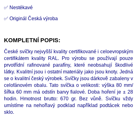
✅ Nestékavé
✅ Originál Česká výroba
KOMPLETNÍ POPIS:
České svíčky nejvyšší kvality certifikované i celoevropským
certifikátem kvality RAL. Pro výrobu se používají pouze
prvotřídní rafinované parafíny, které neobsahují škodlivé
látky. Kvalitní jsou i ostatní materiály jako jsou knoty. Jedná
se o kvalitní český výrobek. Svíčky jsou dárkově zabaleny v
celofánovém obalu. Tato svíčka o velikosti: výška 80 mm/
šířka 60 mm má odstín barvy fialové. Doba hoření je
±
28
hodin. Hmotnost brutto: 670 gr. Bez vůně. Svíčku vždy
umístíme na nehořlavý podklad například podtácek nebo
sklo.