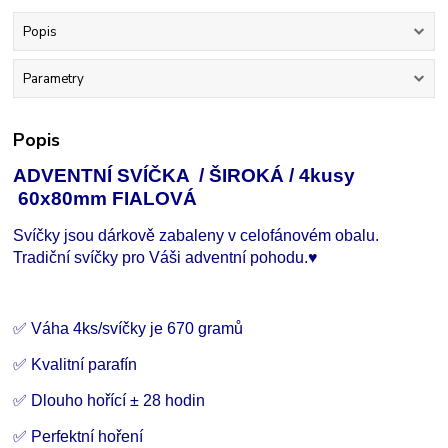
Popis
Parametry
Popis
ADVENTNÍ SVÍČKA / ŠIROKÁ / 4kusy
60x80mm FIALOVÁ
Svíčky jsou dárkově zabaleny v celofánovém obalu.
Tradiční svíčky pro Váši adventní pohodu.♥
✅ Váha 4ks/svíčky je 670 gramů
✅ Kvalitní parafín
✅ Dlouho hořící
±
28 hodin
✅ Perfektní hoření