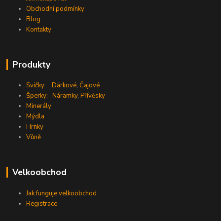
Obchodní podmínky
Blog
Kontakty
Produkty
Svíčky:
Dárkové
,
Čajové
Šperky:
Náramky
,
Přívěsky
Minerály
Mýdla
Hrnky
Vůně
Velkoobchod
Jak funguje velkoobchod
Registrace