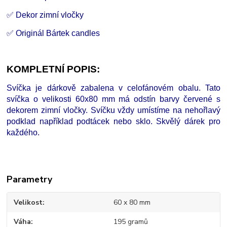
✅ Dekor zimní vločky
✅ Originál Bártek candles
KOMPLETNÍ POPIS:
Svíčka je dárkově zabalena v celofánovém obalu. Tato
svíčka o velikosti 60x80 mm má odstín barvy červené s
dekorem zimní vločky. Svíčku vždy umístíme na nehořlavý
podklad například podtácek nebo sklo. Skvělý dárek pro
každého.
Parametry
Velikost
60 x 80 mm
Váha
195 gramů