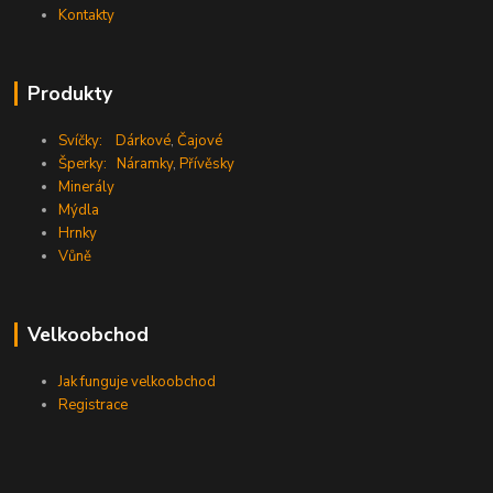
Kontakty
Produkty
Svíčky:
Dárkové
,
Čajové
Šperky:
Náramky
,
Přívěsky
Minerály
Mýdla
Hrnky
Vůně
Velkoobchod
Jak funguje velkoobchod
Registrace