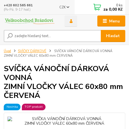
0
ks
+420 602 565 661
CZK
za
0,00 Kč
(Po-Pá, 9-17 hod.)
Menu
Hledat
Úvod
SVÍČKY DÁRKOVÉ
SVÍČKA VÁNOČNÍ DÁRKOVÁ VONNÁ
ZIMNÍ VLOČKY VÁLEC 60x80 mm ČERVENÁ
SVÍČKA VÁNOČNÍ DÁRKOVÁ
VONNÁ
ZIMNÍ VLOČKY VÁLEC 60x80 mm
ČERVENÁ
Novinka
TOP produkt