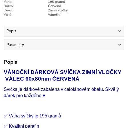
Váha:
195 gramů
Barva:
Červená
Dekor:
Zimní vločky
Vůně:
Vánoční
Popis
Parametry
Popis
VÁNOČNÍ DÁRKOVÁ SVÍČKA ZIMNÍ VLOČKY
VÁLEC 60x80mm ČERVENÁ
Svíčka je dárkově zabalena v celofánovém obalu. Skvělý
dárek pro každého.♥
✅ Váha svíčky je 195 gramů
✅ Kvalitní parafin