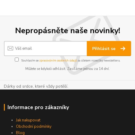
Nepropásněte naše novinky!
Přihlásit se
Souhlasím se
zpracováním osobních údajů
za účelem rozesílky newsletteru.
Můžete se kdykoli odhlásit. Zasíláme jednou za 14 dní.
Dárky od srdce, které vždy potěší.
Informace pro zákazníky
Jak nakupovat
Obchodní podmínky
Blog