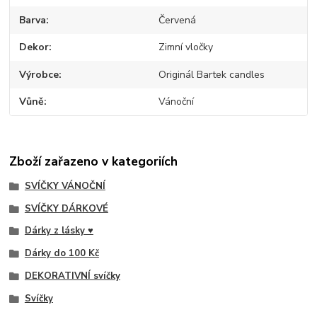
Barva
Červená
Dekor
Zimní vločky
Výrobce
Originál Bartek candles
Vůně
Vánoční
Zboží zařazeno v kategoriích
SVÍČKY VÁNOČNÍ
SVÍČKY DÁRKOVÉ
Dárky z lásky ♥
Dárky do 100 Kč
DEKORATIVNÍ svíčky
Svíčky