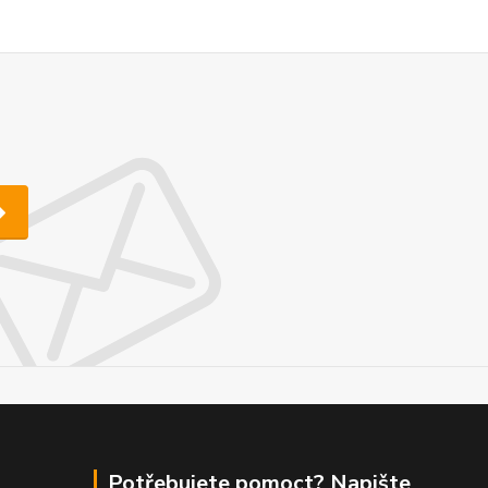
Potřebujete pomoct? Napište