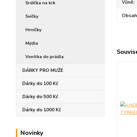
Vůně
Srdíčka na krk
Obsah
Svíčky
Hrníčky
Mýdla
Souvise
Vonítka do prádla
DÁRKY PRO MUŽE
Dárky do 100 Kč
Dárky do 500 Kč
Dárky do 1000 Kč
Novinky