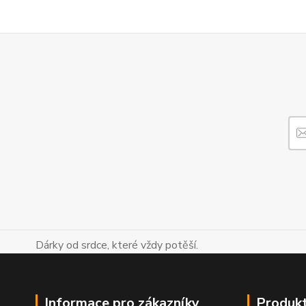
Dárky od srdce, které vždy potěší.
Informace pro zákazníky
Produk