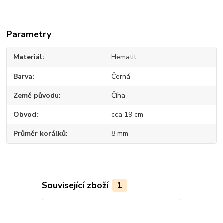
Parametry
Materiál
Hematit
Barva
Černá
Země původu
Čína
Obvod
cca 19 cm
Průměr korálků
8 mm
Související zboží
1