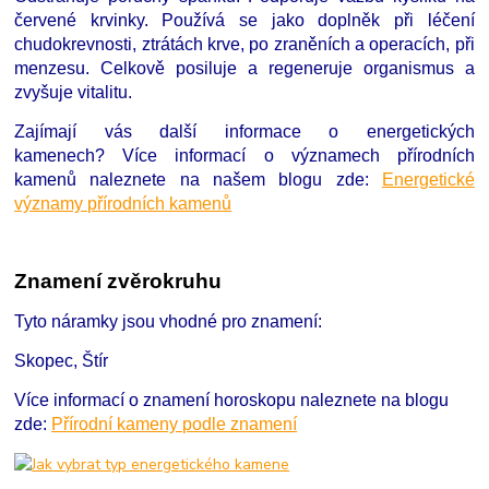
červené krvinky. Používá se jako doplněk při léčení
chudokrevnosti, ztrátách krve, po zraněních a operacích, při
menzesu. Celkově posiluje a regeneruje organismus a
zvyšuje vitalitu.
Zajímají vás další informace o energetických
kamenech?
Více informací o významech přírodních
kamenů naleznete na našem blogu zde:
Energetické
významy přírodních kamenů
Znamení zvěrokruhu
Tyto náramky jsou vhodné pro znamení:
Skopec, Štír
Více informací o znamení horoskopu naleznete na blogu
zde:
Přírodní kameny podle znamení