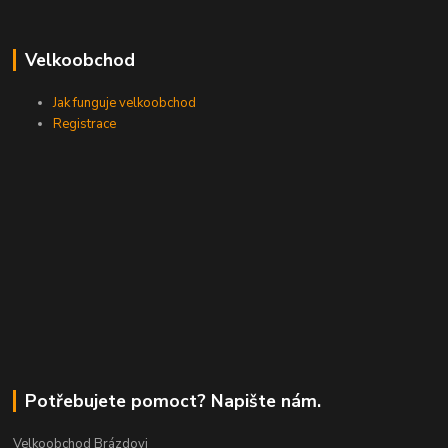
Velkoobchod
Jak funguje velkoobchod
Registrace
Potřebujete pomoct? Napište nám.
Velkoobchod Brázdovi