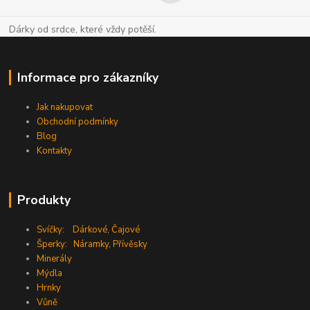
Dárky od srdce, které vždy potěší.
Informace pro zákazníky
Jak nakupovat
Obchodní podmínky
Blog
Kontakty
Produkty
Svíčky:
Dárkové
,
Čajové
Šperky:
Náramky
,
Přívěsky
Minerály
Mýdla
Hrnky
Vůně