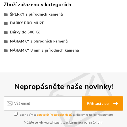
Zboží zařazeno v kategoriích
ŠPERKY z přírodních kamenů
DÁRKY PRO MUŽE
Dárky do 500 Kč
NÁRAMKY z přírodních kamenů
NÁRAMKY 8 mm z přírodních kamenů
Nepropásněte naše novinky!
Přihlásit se
Souhlasím se
zpracováním osobních údajů
za účelem rozesílky newsletteru.
Můžete se kdykoli odhlásit. Zasíláme jednou za 14 dní.