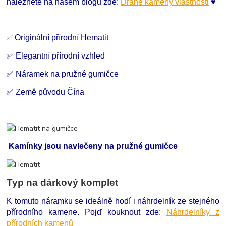
naleznete na našem blogu zde:
Drahé kameny vlastnosti
♥
Originální přírodní Hematit
✅
✅ Elegantní přírodní vzhled
✅ Náramek na pružné gumičce
✅ Země původu Čína
Kamínky jsou navlečeny na pružné gumičce
Typ na dárkový komplet
K tomuto náramku se ideálně hodí i náhrdelník ze stejného
přírodního kamene. Pojď kouknout zde:
Náhrdelníky z
přírodních kamenů