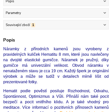
Popis
Parametry
Související zboží
1
Popis
Náramky z přírodních kamenů jsou vyrobeny z
pravidelných kuliček Hematitu 8 mm, které jsou navlečeny
na dvojité elastické gumičce. Náramek je pružný, díky
gumičce má univerzální velikost. Obvod náramku v
nenataženém stavu je cca 19 cm. Každý šperk je originální
výrobek a může se tudíž v detailech mírně lišit od
prezentované fotky.
Hematit podle pověstí posiluje Rozhodnost, Odvahu,
Spontánnost, Optimizmus a Vůli. Přináší nám také pocit
bezpečí a pocit vnitřního klidu. A je také vhodný pro
meditace. Více informací o pozitivních přínosech kamenů