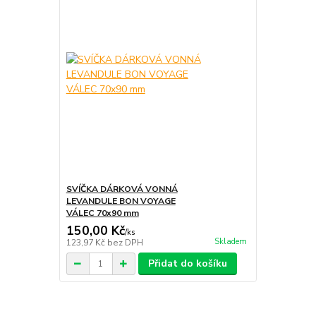
SVÍČKA DÁRKOVÁ VONNÁ
LEVANDULE BON VOYAGE
VÁLEC 70x90 mm
150,00 Kč
/
ks
Skladem
123,97 Kč
bez DPH
Přidat do košíku