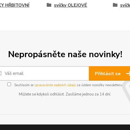
KY HŘBITOVNÍ
svíčky OLEJOVÉ
sví
Nepropásněte naše novinky!
Přihlásit se
Souhlasím se
zpracováním osobních údajů
za účelem rozesílky newsletteru.
Můžete se kdykoli odhlásit. Zasíláme jednou za 14 dní.