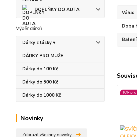
DOPLŇKY DO AUTA
Váha
Doba 
Výběr dárků
Balení
Dárky z lásky ♥
DÁRKY PRO MUŽE
Dárky do 100 Kč
Souvise
Dárky do 500 Kč
TOP pro
Dárky do 1000 Kč
Novinky
Zobrazit všechny novinky