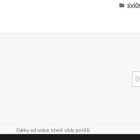
SVÍČ
Dárky od srdce, které vždy potěší.