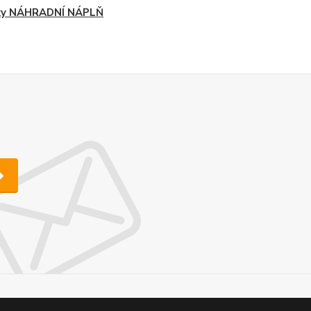
čky NÁHRADNÍ NÁPLŇ