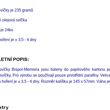
víčky je 235 gramů
í olejová svíčka
 je 24ks
ření je ± 3,5 - 4 dny
ETNÍ POPIS:
svíčky Bispol-Memoria jsou baleny do papírového kartonu po
 svíčky. Pro výrobu se používají pouze prvotřídní parafíny. Velice 
 hoření je ± 3,5 - 4 dny. Rozměr kalíšku je 145 x 57mm.
Váha j
etry