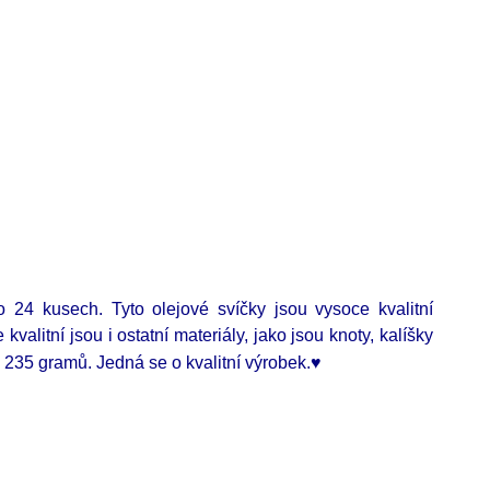
 24 kusech. Tyto olejové svíčky jsou vysoce kvalitní
kvalitní jsou i ostatní materiály, jako jsou knoty, kalíšky
e 235 gramů.
Jedná se o kvalitní výrobek.♥