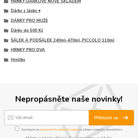
HRNKY DÁRKOVÉ NOVĚ SKLADEM
Dárky z lásky ♥
DÁRKY PRO MUŽE
Dárky do 500 Kč
ŠÁLEK A PODŠÁLEK 240ml-470ml, PICCOLO 110ml
HRNKY PRO DVA
Hrníčky
Nepropásněte naše novinky!
Přihlásit se
Souhlasím se
zpracováním osobních údajů
za účelem rozesílky newsletteru.