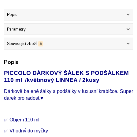
Popis
Parametry
Související zboží
5
Popis
PICCOLO DÁRKOVÝ ŠÁLEK S PODŠÁLKEM
110 ml /květinový LINNEA
/ 2kusy
Dárkově balené šálky a podšálky v luxusní krabičce. Super
dárek pro radost.
♥
✅ Objem 110 ml
✅ Vhodný do myčky