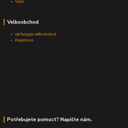
Vůně
Velkoobchod
Jak funguje velkoobchod
Registrace
Potřebujete pomoct? Napište nám.