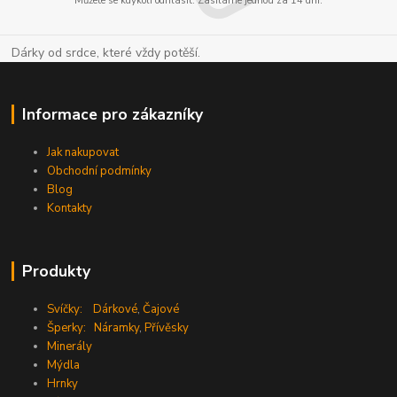
Můžete se kdykoli odhlásit. Zasíláme jednou za 14 dní.
Dárky od srdce, které vždy potěší.
Informace pro zákazníky
Jak nakupovat
Obchodní podmínky
Blog
Kontakty
Produkty
Svíčky:
Dárkové
,
Čajové
Šperky:
Náramky
,
Přívěsky
Minerály
Mýdla
Hrnky