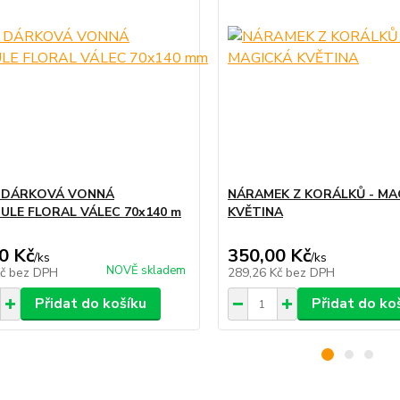
 DÁRKOVÁ VONNÁ
NÁRAMEK Z KORÁLKŮ - MA
ULE FLORAL VÁLEC 70x140 m
KVĚTINA
0 Kč
350,00 Kč
/
ks
/
ks
NOVĚ skladem
Kč
bez DPH
289,26 Kč
bez DPH
Přidat do košíku
Přidat do ko