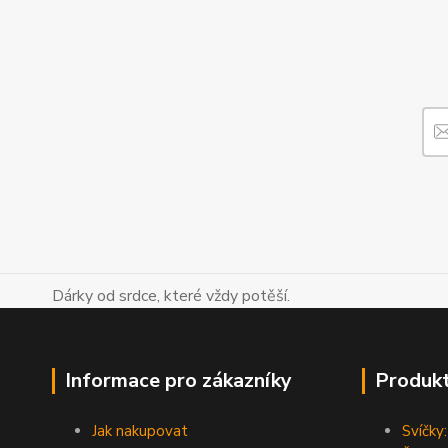
Dárky od srdce, které vždy potěší.
Informace pro zákazníky
Produk
Jak nakupovat
Svíčky: