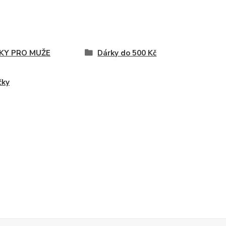
KY PRO MUŽE
Dárky do 500 Kč
čky