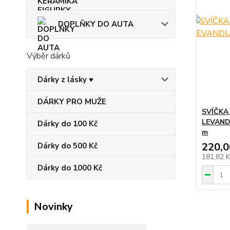
DOPLŇKY DO AUTA
Výběr dárků
Dárky z lásky ♥
DÁRKY PRO MUŽE
SVÍČKA
LEVAND
Dárky do 100 Kč
m
220,0
Dárky do 500 Kč
181,82 
Dárky do 1000 Kč
Novinky