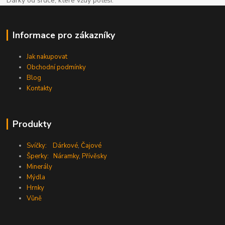
Dárky od srdce, které vždy potěší.
Informace pro zákazníky
Jak nakupovat
Obchodní podmínky
Blog
Kontakty
Produkty
Svíčky:
Dárkové
,
Čajové
Šperky:
Náramky
,
Přívěsky
Minerály
Mýdla
Hrnky
Vůně