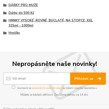
DÁRKY PRO MUŽE
Dárky do 500 Kč
HRNKY VYSOKÉ, ROVNÉ, BUCLATÉ, NA STOPCE, XXL
325ml - 1000ml
Hrníčky
Nepropásněte naše novinky!
Přihlásit se
Souhlasím se
zpracováním osobních údajů
za účelem rozesílky newsletteru.
Můžete se kdykoli odhlásit. Zasíláme jednou za 14 dní.