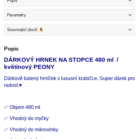
Popis
Parametry
Související zboží
5
Popis
DÁRKOVÝ HRNEK NA STOPCE 480 ml /
květinový PEONY
Dárkově balený hrníček v luxusní krabičce. Super dárek pro
radost.
♥
✅ Objem 480 ml
✅ Vhodný do myčky
✅ Vhodný do mikrovlnky