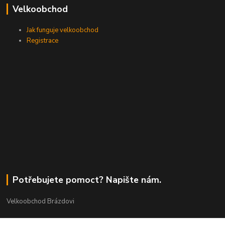
Velkoobchod
Jak funguje velkoobchod
Registrace
Potřebujete pomoct? Napište nám.
Velkoobchod Brázdovi
Václav Brázda Ing.