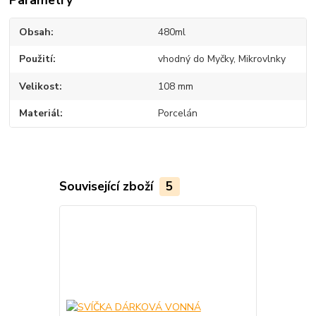
Obsah
480ml
Použití
vhodný do Myčky, Mikrovlnky
Velikost
108 mm
Materiál
Porcelán
Související zboží
5