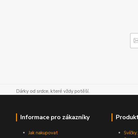
Dárky od srdce, které vždy potěší.
Informace pro zákazníky
Produk
Jak nakupovat
Svíčky: