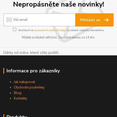
Nepropásněte naše novinky!
Přihlásit se
Souhlasím se
zpracováním osobních údajů
za účelem rozesílky newsletteru.
Můžete se kdykoli odhlásit. Zasíláme jednou za 14 dní.
Dárky od srdce, které vždy potěší.
Informace pro zákazníky
Jak nakupovat
Obchodní podmínky
Blog
Kontakty