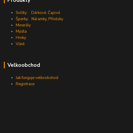
Produkty
Svíčky:
Dárkové
,
Čajové
Šperky:
Náramky
,
Přívěsky
Minerály
Mýdla
Hrnky
Vůně
Velkoobchod
Jak funguje velkoobchod
Registrace