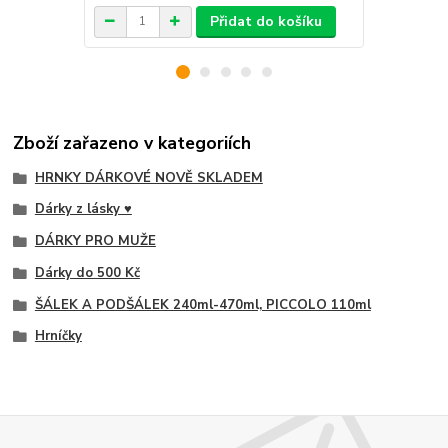
Přidat do košíku
Zboží zařazeno v kategoriích
HRNKY DÁRKOVÉ NOVĚ SKLADEM
Dárky z lásky ♥
DÁRKY PRO MUŽE
Dárky do 500 Kč
ŠÁLEK A PODŠÁLEK 240ml-470ml, PICCOLO 110ml
Hrníčky