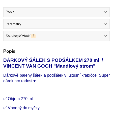
Popis
Parametry
Související zboží
5
Popis
DÁRKOVÝ ŠÁLEK S PODŠÁLKEM 270 ml /
VINCENT VAN GOGH "Mandlový strom"
Dárkově balený šálek a podšálek v luxusní krabičce. Super
dárek pro radost.
♥
✅ Objem 270 ml
✅ Vhodný do myčky