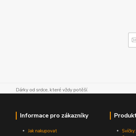
Dárky od srdce, které vždy potěší.
Informace pro zákazníky
Produk
Jak nakupovat
Svíčky: