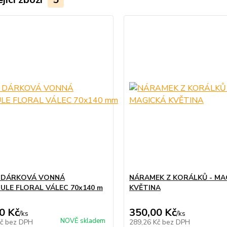
 DÁRKOVÁ VONNÁ
NÁRAMEK Z KORÁLKŮ - MA
ULE FLORAL VÁLEC 70x140 m
KVĚTINA
0 Kč
350,00 Kč
/
ks
/
ks
NOVĚ skladem
Kč
bez DPH
289,26 Kč
bez DPH