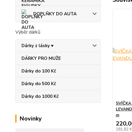
DOPLŇKY DO AUTA
Výběr dárků
Dárky z lásky ♥
DÁRKY PRO MUŽE
Dárky do 100 Kč
Dárky do 500 Kč
Dárky do 1000 Kč
SVÍČKA
LEVAND
m
Novinky
220,0
181,82 