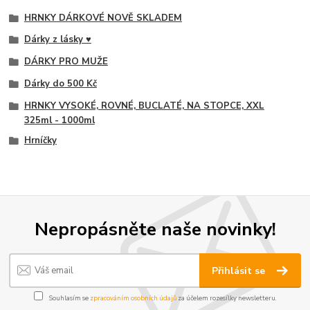
HRNKY DÁRKOVÉ NOVĚ SKLADEM
Dárky z lásky ♥
DÁRKY PRO MUŽE
Dárky do 500 Kč
HRNKY VYSOKÉ, ROVNÉ, BUCLATÉ, NA STOPCE, XXL
325ml - 1000ml
Hrníčky
Nepropásněte naše novinky!
Přihlásit se
Souhlasím se
zpracováním osobních údajů
za účelem rozesílky newsletteru.