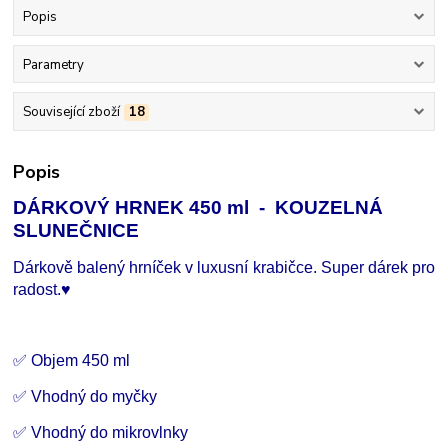
Popis
Parametry
Související zboží
18
Popis
DÁRKOVÝ HRNEK 450 ml - KOUZELNÁ
SLUNEČNICE
Dárkově balený hrníček v luxusní krabičce. Super dárek pro
radost.
♥
✅ Objem 450 ml
✅ Vhodný do myčky
✅ Vhodný do mikrovlnky