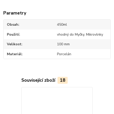
Parametry
Obsah
450ml
Použití
vhodný do Myčky, Mikrovlnky
Velikost
100 mm
Materiál
Porcelán
Související zboží
18