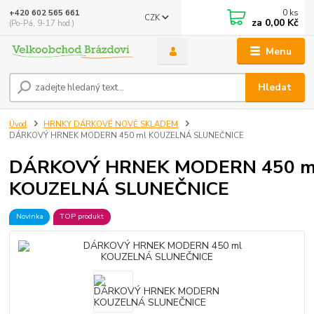
0
ks
+420 602 565 661
CZK
za
0,00 Kč
(Po-Pá, 9-17 hod.)
Menu
Hledat
Úvod
HRNKY DÁRKOVÉ NOVĚ SKLADEM
DÁRKOVÝ HRNEK MODERN 450 ml KOUZELNÁ SLUNEČNICE
DÁRKOVÝ HRNEK MODERN 450 m
KOUZELNÁ SLUNEČNICE
Novinka
TOP produkt