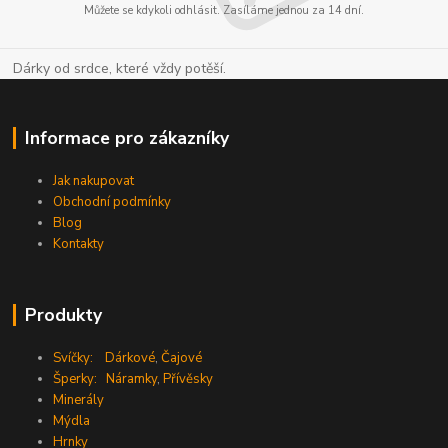
Můžete se kdykoli odhlásit. Zasíláme jednou za 14 dní.
Dárky od srdce, které vždy potěší.
Informace pro zákazníky
Jak nakupovat
Obchodní podmínky
Blog
Kontakty
Produkty
Svíčky:
Dárkové
,
Čajové
Šperky:
Náramky
,
Přívěsky
Minerály
Mýdla
Hrnky