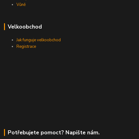
Vůně
Velkoobchod
Jak funguje velkoobchod
Registrace
Potřebujete pomoct? Napište nám.