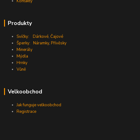
Kontakty
Produkty
Svíčky:
Dárkové
,
Čajové
Šperky:
Náramky
,
Přívěsky
Minerály
Mýdla
Hrnky
Vůně
Velkoobchod
Jak funguje velkoobchod
Registrace