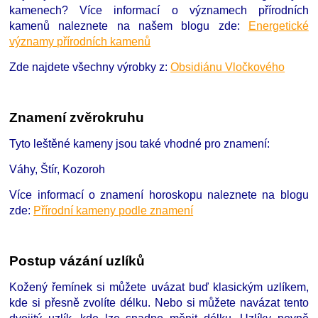
kamenech?
Více informací o významech přírodních
kamenů naleznete na našem blogu zde:
Energetické
významy přírodních kamenů
Zde najdete všechny výrobky z:
Obsidiánu Vločkového
Znamení zvěrokruhu
Tyto leštěné kameny jsou také vhodné pro znamení:
Váhy, Štír, Kozoroh
Více informací o znamení horoskopu naleznete na blogu
zde:
Přírodní kameny podle znamení
Postup vázání uzlíků
Kožený řemínek si můžete uvázat buď klasickým uzlíkem,
kde si přesně zvolíte délku. Nebo si můžete navázat tento