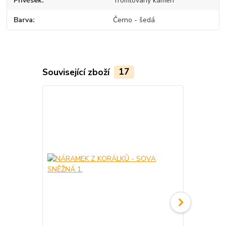
Přívěsek
Tromlovaný kámen
Barva
Černo - šedá
Související zboží
17