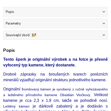
Popis
Parametry
Související zboží
17
Popis
Tento šperk je originální výrobek a na fotce je přesně
vyfocený typ kamene, který dostanete.
Drobné záprasky na broušených tvarech porézních
minerálů vyjadřují originální strukturu jednotlivého kamene.
Originální t
romlovaný kámen
je vyrobený z ručně vyřezávaného
Velikost
a leštěného přírodního kamene Obsidián Vločkový.
kamene
je cca 2,3 x 1,9 cm, takže se pohodlně nosí.
je dárkově zabalený a je dodáván s
Leštěný kámen