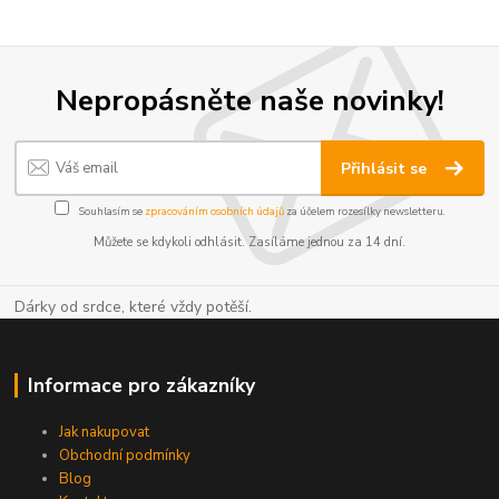
Nepropásněte naše novinky!
Přihlásit se
Souhlasím se
zpracováním osobních údajů
za účelem rozesílky newsletteru.
Můžete se kdykoli odhlásit. Zasíláme jednou za 14 dní.
Dárky od srdce, které vždy potěší.
Informace pro zákazníky
Jak nakupovat
Obchodní podmínky
Blog