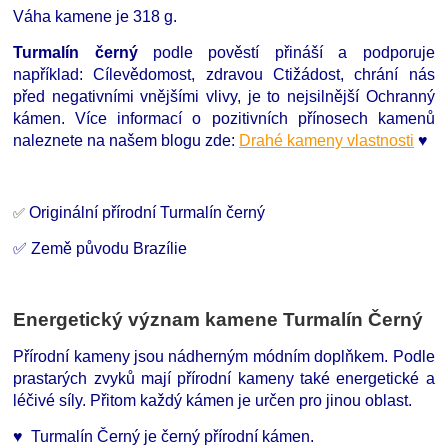
Váha kamene je 318 g.
Turmalín černý
podle pověstí přináší a podporuje
například: Cílevědomost, zdravou Ctižádost, chrání nás
před negativními vnějšími vlivy, je to nejsilnější Ochranný
kámen. Více informací o pozitivních přínosech kamenů
naleznete na našem blogu zde:
Drahé kameny vlastnosti
♥
Originální přírodní
Turmalín černý
✅
✅ Země původu Brazílie
Energetický význam kamene Turmalín Černý
Přírodní kameny jsou nádherným módním doplňkem. Podle
prastarých zvyků mají přírodní kameny také energetické a
léčivé síly. Přitom každý kámen je určen pro jinou oblast.
♥ Turmalín Černý je černý přírodní kámen.