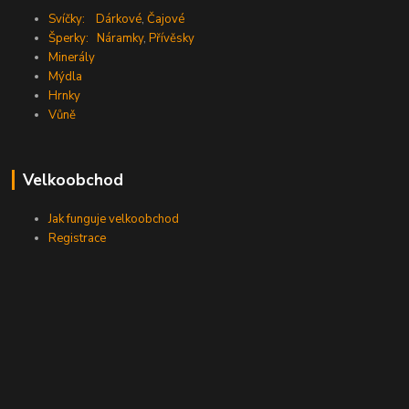
Svíčky:
Dárkové
,
Čajové
Šperky:
Náramky
,
Přívěsky
Minerály
Mýdla
Hrnky
Vůně
Velkoobchod
Jak funguje velkoobchod
Registrace