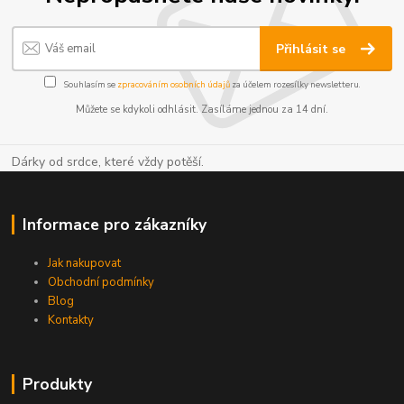
Přihlásit se
Souhlasím se
zpracováním osobních údajů
za účelem rozesílky newsletteru.
Můžete se kdykoli odhlásit. Zasíláme jednou za 14 dní.
Dárky od srdce, které vždy potěší.
Informace pro zákazníky
Jak nakupovat
Obchodní podmínky
Blog
Kontakty
Produkty