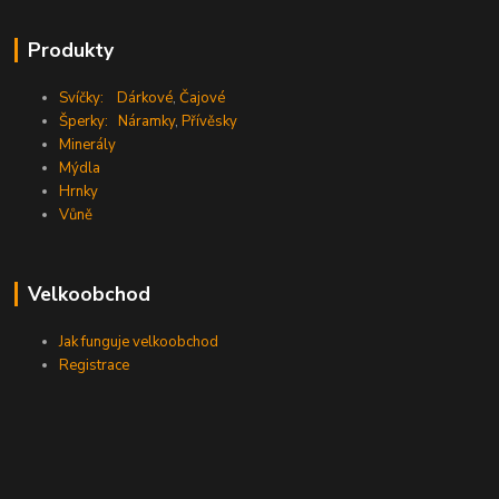
Produkty
Svíčky:
Dárkové
,
Čajové
Šperky:
Náramky
,
Přívěsky
Minerály
Mýdla
Hrnky
Vůně
Velkoobchod
Jak funguje velkoobchod
Registrace