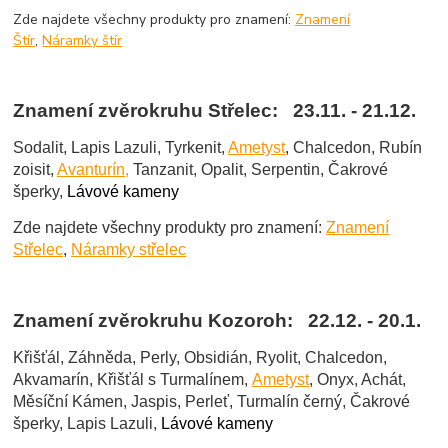
Zde najdete všechny produkty pro znamení:
Znamení
Štír
,
Náramky štír
Znamení zvěrokruhu Střelec: 23.11. - 21.12.
Sodalit, Lapis Lazuli, Tyrkenit,
Ametyst
, Chalcedon, Rubín
zoisit,
Avanturín,
Tanzanit, Opalit, Serpentin, Čakrové
šperky,
Lávové kameny
Zde najdete všechny produkty pro znamení:
Znamení
Střelec
,
Náramky střelec
Znamení zvěrokruhu Kozoroh: 22.12. - 20.1.
Křišťál, Záhněda, Perly, Obsidián, Ryolit, Chalcedon,
Akvamarín, Křišťál s Turmalínem,
Ametyst
, Onyx, Achát,
Měsíční Kámen, Jaspis, Perleť, Turmalín černý, Čakrové
šperky, Lapis Lazuli,
Lávové kameny