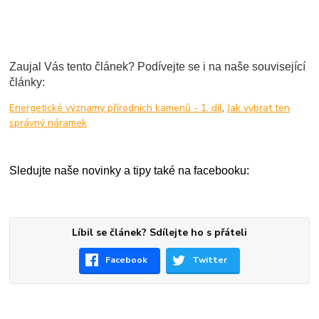
Zaujal Vás tento článek? Podívejte se i na naše související
články:
Energetické významy přírodních kamenů - 1. díl
,
Jak vybrat ten
správný náramek
Sledujte naše novinky a tipy také na facebooku:
Líbil se článek? Sdílejte ho s přáteli
Facebook
Twitter