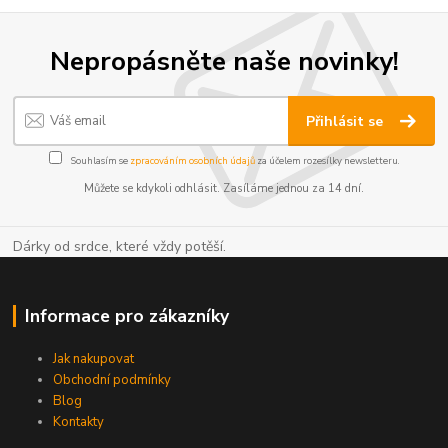
Nepropásněte naše novinky!
Přihlásit se
Souhlasím se
zpracováním osobních údajů
za účelem rozesílky newsletteru.
Můžete se kdykoli odhlásit. Zasíláme jednou za 14 dní.
Dárky od srdce, které vždy potěší.
Informace pro zákazníky
Jak nakupovat
Obchodní podmínky
Blog
Kontakty