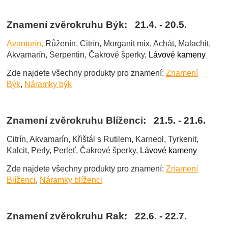
Znamení zvěrokruhu Býk: 21.4. - 20.5.
Avanturín,
Růženín, Citrín, Morganit mix, Achát, Malachit,
Akvamarín, Serpentin, Čakrové šperky,
Lávové kameny
Zde najdete všechny produkty pro znamení:
Znamení
Býk
,
Náramky býk
Znamení zvěrokruhu Blíženci: 21.5. - 21.6.
Citrín, Akvamarín, Křištál s Rutilem, Karneol, Tyrkenit,
Kalcit, Perly, Perleť, Čakrové šperky,
Lávové kameny
Zde najdete všechny produkty pro znamení:
Znamení
Blíženci
,
Náramky blíženci
Znamení zvěrokruhu Rak: 22.6. - 22.7.