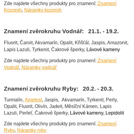
Zde najdete všechny produkty pro znamení:
Znamení
Kozoroh
,
Náramky kozoroh
Znamení zvěrokruhu Vodnář: 21.1. - 19.2.
Fluorit, Čaroit, Akvamarín, Opalit, Křišťál, Jaspis, Amazonit,
Lapis Lazuli, Tyrkenit, Čakrové šperky,
Lávové kameny
Zde najdete všechny produkty pro znamení:
Znamení
Vodnář
,
Náramky vodnář
Znamení zvěrokruhu Ryby: 20.2. - 20.3.
Turmalín,
Ametyst
, Jaspis, Akvamarín, Tyrkenit, Perly,
Opalit, Fluorit, Olivín, Jadeit, Měsíční Kámen, Lapis
Lazuli, Perleť, Čakrové šperky,
Lávové kameny, Lepidolit
Zde najdete všechny produkty pro znamení:
Znamení
Ryby
,
Náramky ryby