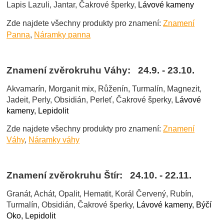
Lapis Lazuli, Jantar, Čakrové šperky,
Lávové kameny
Zde najdete všechny produkty pro znamení:
Znamení
Panna
,
Náramky panna
Znamení zvěrokruhu Váhy: 24.9. - 23.10.
Akvamarín, Morganit mix, Růženín, Turmalín, Magnezit,
Jadeit, Perly, Obsidián, Perleť, Čakrové šperky,
Lávové
kameny, Lepidolit
Zde najdete všechny produkty pro znamení:
Znamení
Váhy
,
Náramky váhy
Znamení zvěrokruhu Štír: 24.10. - 22.11.
Granát, Achát, Opalit, Hematit, Korál Červený, Rubín,
Turmalín, Obsidián, Čakrové šperky,
Lávové kameny, Býčí
Oko, Lepidolit