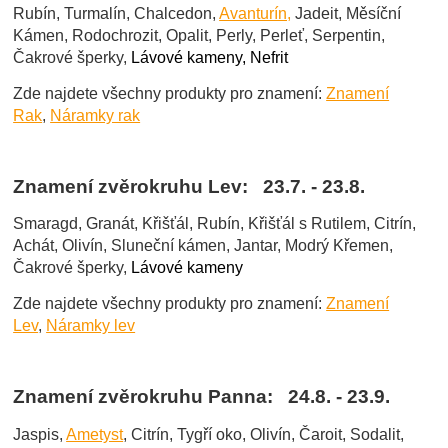
Rubín, Turmalín, Chalcedon,
Avanturín,
Jadeit, Měsíční
Kámen, Rodochrozit, Opalit, Perly, Perleť, Serpentin,
Čakrové šperky,
Lávové kameny, Nefrit
Zde najdete všechny produkty pro znamení:
Znamení
Rak
,
Náramky rak
Znamení zvěrokruhu Lev: 23.7. - 23.8.
Smaragd, Granát, Křišťál, Rubín, Křišťál s Rutilem, Citrín,
Achát, Olivín, Sluneční kámen, Jantar, Modrý Křemen,
Čakrové šperky,
Lávové kameny
Zde najdete všechny produkty pro znamení:
Znamení
Lev
,
Náramky lev
Znamení zvěrokruhu Panna: 24.8. - 23.9.
Jaspis,
Ametyst
, Citrín, Tygří oko, Olivín, Čaroit, Sodalit,