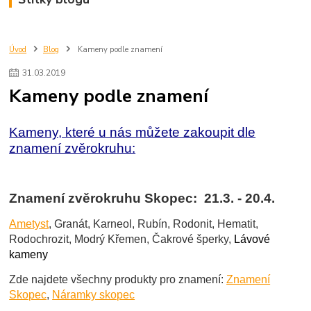
Úvod
Blog
Kameny podle znamení
31
.
03
.
2019
Kameny podle znamení
Kameny, které u nás můžete zakoupit dle
znamení zvěrokruhu:
Znamení zvěrokruhu Skopec: 21.3. - 20.4.
Ametyst
, Granát, Karneol, Rubín, Rodonit, Hematit,
Rodochrozit, Modrý Křemen, Čakrové šperky,
Lávové
kameny
Zde najdete všechny produkty pro znamení:
Znamení
Skopec
,
Náramky skopec