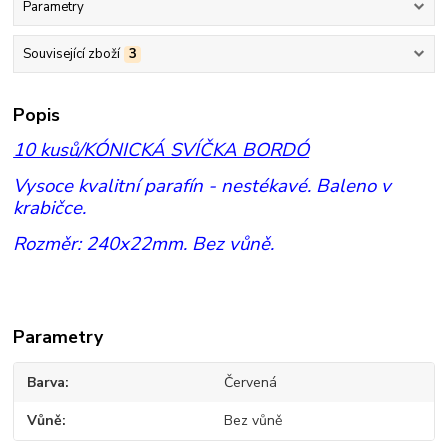
Parametry
Související zboží
3
Popis
10 kusů/KÓNICKÁ SVÍČKA BORDÓ
Vys
oce kvalitní parafín - nestékavé. Baleno v
krabičce.
Rozměr: 240x22mm. Bez vůně.
Parametry
Barva
Červená
Vůně
Bez vůně