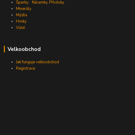
Šperky:
Náramky
,
Přívěsky
Minerály
Mýdla
Hrnky
Vůně
Velkoobchod
Jak funguje velkoobchod
Registrace