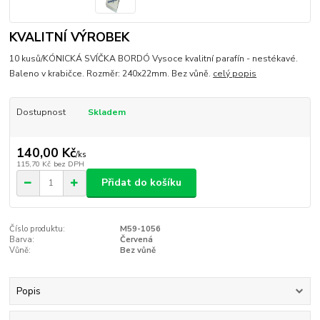
KVALITNÍ VÝROBEK
10 kusů/KÓNICKÁ SVÍČKA BORDÓ Vysoce kvalitní parafín - nestékavé.
Baleno v krabičce. Rozměr: 240x22mm. Bez vůně.
celý popis
Dostupnost
Skladem
140,00 Kč
/
ks
115,70 Kč
bez DPH
Přidat do košíku
Číslo produktu:
M59-1056
Barva:
Červená
Vůně:
Bez vůně
Popis