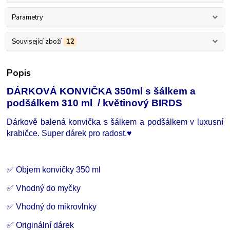
Parametry
Související zboží
12
Popis
DÁRKOVÁ KONVIČKA 350ml s šálkem a
podšálkem 310 ml / květinový BIRDS
Dárkově balená konvička s šálkem a podšálkem v luxusní
krabičce. Super dárek pro radost.
♥
✅ Objem konvičky 350 ml
✅ Vhodný do myčky
✅ Vhodný do mikrovlnky
✅ Originální dárek