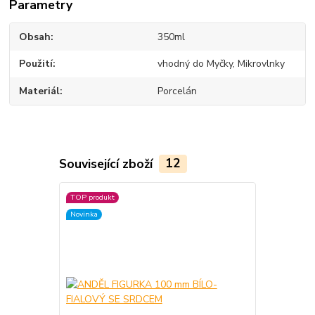
Parametry
Obsah
350ml
Použití
vhodný do Myčky, Mikrovlnky
Materiál
Porcelán
Související zboží
12
TOP produkt
Novinka
Novinka