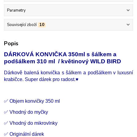
Parametry
Související zboží
10
Popis
DÁRKOVÁ KONVIČKA 350ml s šálkem a
podšálkem 310 ml / květinový WILD BIRD
Dárkově balená konvička s šálkem a podšálkem v luxusní
krabičce. Super dárek pro radost.
♥
✅ Objem konvičky 350 ml
✅ Vhodný do myčky
✅ Vhodný do mikrovlnky
✅ Originální dárek