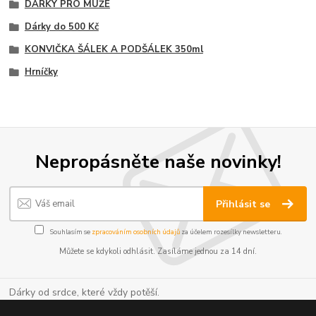
DÁRKY PRO MUŽE
Dárky do 500 Kč
KONVIČKA ŠÁLEK A PODŠÁLEK 350ml
Hrníčky
Nepropásněte naše novinky!
Přihlásit se
Souhlasím se
zpracováním osobních údajů
za účelem rozesílky newsletteru.
Můžete se kdykoli odhlásit. Zasíláme jednou za 14 dní.
Dárky od srdce, které vždy potěší.