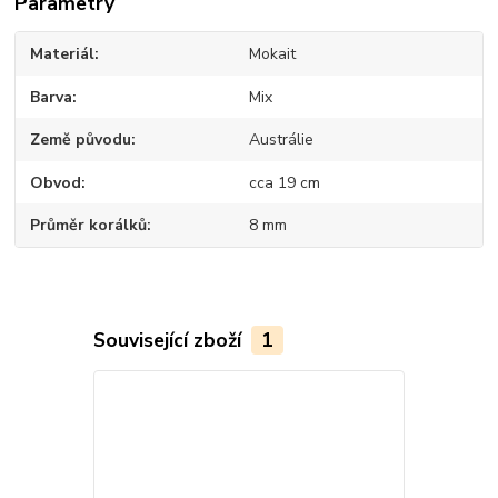
Parametry
Materiál
Mokait
Barva
Mix
Země původu
Austrálie
Obvod
cca 19 cm
Průměr korálků
8 mm
Související zboží
1