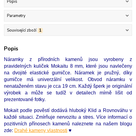
Popis
Parametry
Související zboží
1
Popis
Náramky z přírodních kamenů jsou vyrobeny z
pravidelných kuliček Mokaitu 8 mm, které jsou navlečeny
na dvojité elastické gumičce. Náramek je pružný, díky
gumičce má univerzální velikost. Obvod náramku v
nenataženém stavu je cca 19 cm. Každý šperk je originální
výrobek a může se tudíž v detailech mírně lišit od
prezentované fotky.
Mokait podle pověstí dodává hluboký Klid a Rovnováhu v
každé situaci. Zmírňuje nervozitu a stres. Více informací o
pozitivních přínosech kamenů naleznete na našem blogu
zde:
Drahé kameny vlastnosti
♥