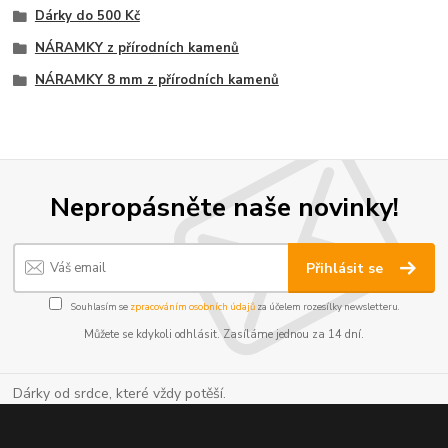
Dárky do 500 Kč
NÁRAMKY z přírodních kamenů
NÁRAMKY 8 mm z přírodních kamenů
Nepropásněte naše novinky!
Přihlásit se
Souhlasím se
zpracováním osobních údajů
za účelem rozesílky newsletteru.
Můžete se kdykoli odhlásit. Zasíláme jednou za 14 dní.
Dárky od srdce, které vždy potěší.