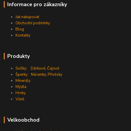
Informace pro zákazníky
Jak nakupovat
Obchodní podmínky
Blog
Kontakty
Produkty
Svíčky:
Dárkové
,
Čajové
Šperky:
Náramky
,
Přívěsky
Minerály
Mýdla
Hrnky
Vůně
Velkoobchod