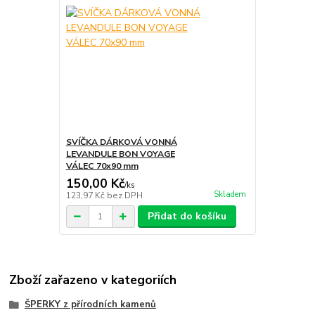
SVÍČKA DÁRKOVÁ VONNÁ
LEVANDULE BON VOYAGE
VÁLEC 70x90 mm
150,00 Kč
/
ks
Skladem
123,97 Kč
bez DPH
Přidat do košíku
Zboží zařazeno v kategoriích
ŠPERKY z přírodních kamenů