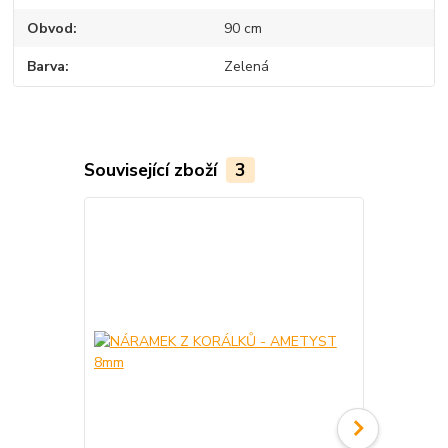
Obvod
90 cm
Barva
Zelená
Související zboží
3