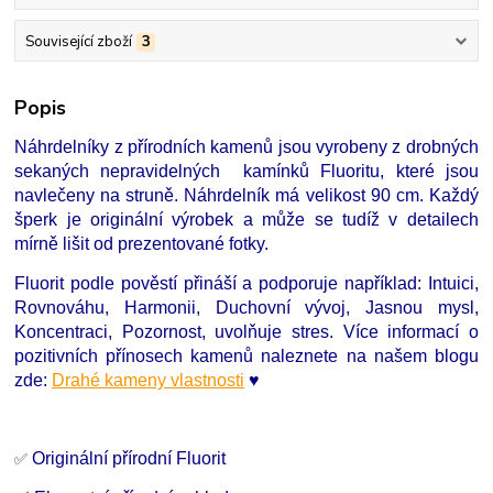
Související zboží
3
Popis
Náhrdelníky z přírodních kamenů jsou vyrobeny z drobných
sekaných nepravidelných kamínků Fluoritu, které jsou
navlečeny na struně. Náhrdelník má velikost 90 cm. Každý
šperk je originální výrobek a může se tudíž v detailech
mírně lišit od prezentované fotky.
Fluorit podle pověstí přináší a podporuje například: Intuici,
Rovnováhu, Harmonii, Duchovní vývoj, Jasnou mysl,
Koncentraci, Pozornost, uvolňuje stres. Více informací o
pozitivních přínosech kamenů naleznete na našem blogu
zde:
Drahé kameny vlastnosti
♥
Originální přírodní Fluorit
✅