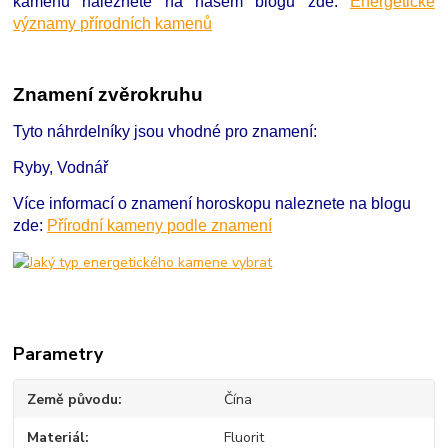
kamenů naleznete na našem blogu zde:
Energetické
významy přírodních kamenů
Znamení zvěrokruhu
Tyto náhrdelníky jsou vhodné pro znamení:
Ryby, Vodnář
Více informací o znamení horoskopu naleznete na blogu
zde:
Přírodní kameny podle znamení
Parametry
Země původu
Čína
Materiál
Fluorit