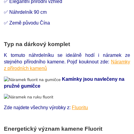
✅ Elegantní přírodní vzhled
✅ Náhrdelník 90 cm
✅ Země původu Čína
Typ na dárkový komplet
K tomuto náhrdelníku se ideálně hodí i náramek ze
stejného přírodního kamene. Pojď kouknout zde:
Náramky
z přírodních kamenů
Kamínky jsou navlečeny na
pružné gumičce
Zde najdete všechny výrobky z:
Fluoritu
Energetický význam kamene Fluorit