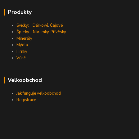
Produkty
Svíčky:
Dárkové
,
Čajové
Šperky:
Náramky
,
Přívěsky
Minerály
Mýdla
Hrnky
Vůně
Velkoobchod
Jak funguje velkoobchod
Registrace