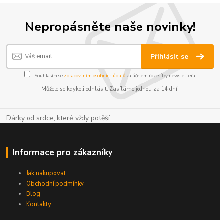
Nepropásněte naše novinky!
Přihlásit se
Souhlasím se
zpracováním osobních údajů
za účelem rozesílky newsletteru.
Můžete se kdykoli odhlásit. Zasíláme jednou za 14 dní.
Dárky od srdce, které vždy potěší.
Informace pro zákazníky
Jak nakupovat
Obchodní podmínky
Blog
Kontakty