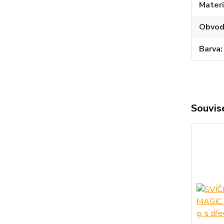
Materi
Obvo
Barva
Souvise