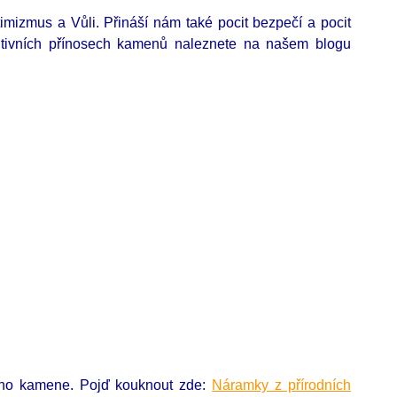
mizmus a Vůli. Přináší nám také pocit bezpečí a pocit
ozitivních přínosech kamenů naleznete na našem blogu
ního kamene. Pojď kouknout zde:
Náramky z přírodních