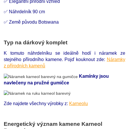
✅ Elegantní přírodní vzhled
✅ Náhrdelník 90 cm
✅ Země původu Botswana
Typ na dárkový komplet
K tomuto náhrdelníku se ideálně hodí i náramek ze
stejného přírodního kamene. Pojď kouknout zde:
Náramky
z přírodních kamenů
Kamínky jsou
navlečeny na pružné gumičce
Zde najdete všechny výrobky z:
Karneolu
Energetický význam kamene Karneol