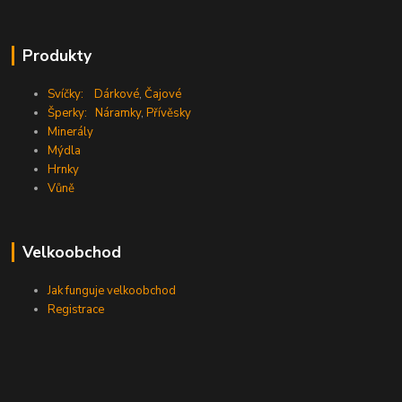
Produkty
Svíčky:
Dárkové
,
Čajové
Šperky:
Náramky
,
Přívěsky
Minerály
Mýdla
Hrnky
Vůně
Velkoobchod
Jak funguje velkoobchod
Registrace