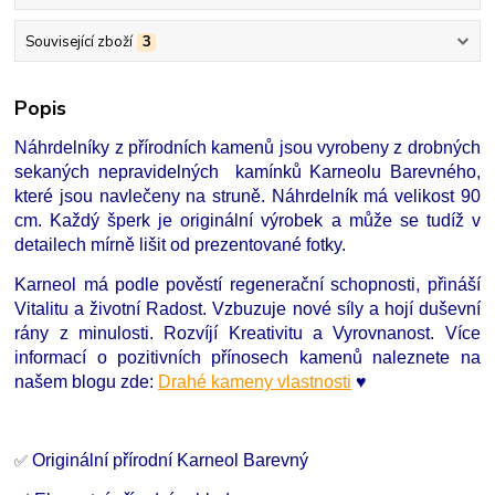
Související zboží
3
Popis
Náhrdelníky z přírodních kamenů jsou vyrobeny z drobných
sekaných nepravidelných kamínků Karneolu Barevného,
které jsou navlečeny na struně. Náhrdelník má velikost 90
cm. Každý šperk je originální výrobek a může se tudíž v
detailech mírně lišit od prezentované fotky.
Karneol má podle pověstí regenerační schopnosti, přináší
Vitalitu a životní Radost. Vzbuzuje nové síly a hojí duševní
rány z minulosti. Rozvíjí Kreativitu a Vyrovnanost. Více
informací o pozitivních přínosech kamenů naleznete na
našem blogu zde:
Drahé kameny vlastnosti
♥
Originální přírodní Karneol Barevný
✅