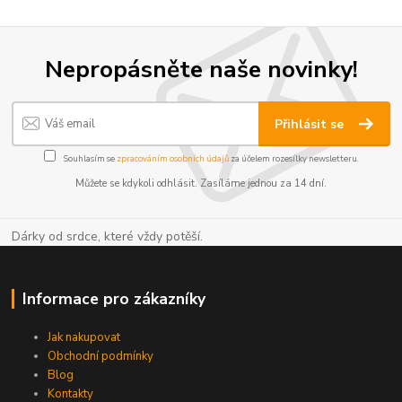
Nepropásněte naše novinky!
Přihlásit se
Souhlasím se
zpracováním osobních údajů
za účelem rozesílky newsletteru.
Můžete se kdykoli odhlásit. Zasíláme jednou za 14 dní.
Dárky od srdce, které vždy potěší.
Informace pro zákazníky
Jak nakupovat
Obchodní podmínky
Blog
Kontakty