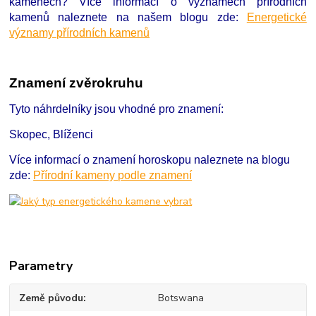
kamenech?
Více informací o významech přírodních
kamenů naleznete na našem blogu zde:
Energetické
významy přírodních kamenů
Znamení zvěrokruhu
Tyto náhrdelníky jsou vhodné pro znamení:
Skopec, Blíženci
Více informací o znamení horoskopu naleznete na blogu
zde:
Přírodní kameny podle znamení
Parametry
Země původu
Botswana