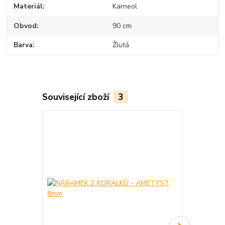
Materiál
Karneol
Obvod
90 cm
Barva
Žlutá
Související zboží
3