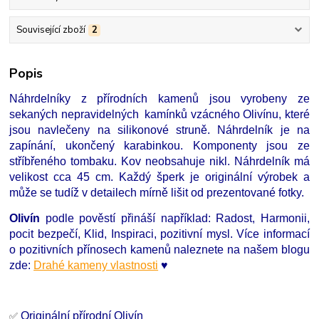
Související zboží
2
Popis
Náhrdelníky z přírodních kamenů jsou vyrobeny ze
sekaných nepravidelných kamínků vzácného Olivínu, které
jsou navlečeny na silikonové struně. Náhrdelník je na
zapínání, ukončený karabinkou. Komponenty jsou ze
stříbřeného tombaku. Kov neobsahuje nikl. Náhrdelník má
velikost cca 45 cm. Každý šperk je originální výrobek a
může se tudíž v detailech mírně lišit od prezentované fotky.
Olivín
podle pověstí přináší například: Radost, Harmonii,
pocit bezpečí, Klid, Inspiraci, pozitivní mysl. Více informací
o pozitivních přínosech kamenů naleznete na našem blogu
zde:
Drahé kameny vlastnosti
♥
Originální přírodní Olivín
✅