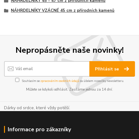
NÁHRDELNÍKY 45 - 47 cm z přírodních kamenů
NÁHRDELNÍKY VZÁCNÉ 45 cm z přírodních kamenů
Nepropásněte naše novinky!
Přihlásit se
Souhlasím se
zpracováním osobních údajů
za účelem rozesílky newsletteru.
Můžete se kdykoli odhlásit. Zasíláme jednou za 14 dní.
Dárky od srdce, které vždy potěší.
Informace pro zákazníky