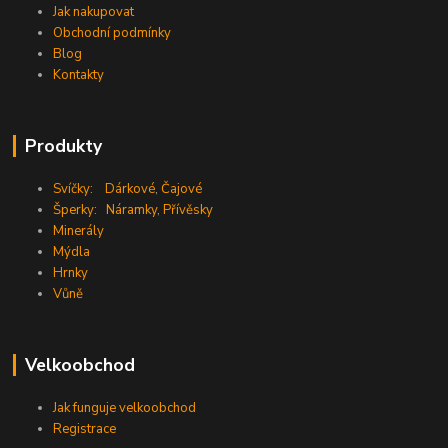
Jak nakupovat
Obchodní podmínky
Blog
Kontakty
Produkty
Svíčky:
Dárkové
,
Čajové
Šperky:
Náramky
,
Přívěsky
Minerály
Mýdla
Hrnky
Vůně
Velkoobchod
Jak funguje velkoobchod
Registrace