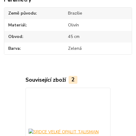
Země původu
Brazílie
Materiál
Olivín
Obvod
45 cm
Barva
Zelená
Související zboží
2