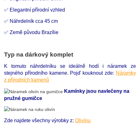
✅ Elegantní přírodní vzhled
✅ Náhrdelník cca 45 cm
✅ Země původu Brazílie
Typ na dárkový komplet
K tomuto náhrdelníku se ideálně hodí i náramek ze
stejného přírodního kamene. Pojď kouknout zde:
Náramky
z přírodních kamenů
Kamínky jsou navlečeny na
pružné gumičce
Zde najdete všechny výrobky z:
Olivínu