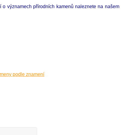
cí o významech přírodních kamenů naleznete na našem
ameny podle znamení