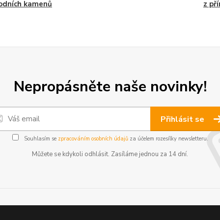
rodních kamenů
z př
Nepropásněte naše novinky!
Přihlásit se
Souhlasím se
zpracováním osobních údajů
za účelem rozesílky newsletteru.
Můžete se kdykoli odhlásit. Zasíláme jednou za 14 dní.