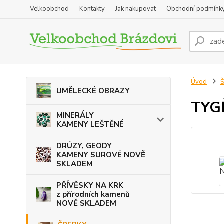
Velkoobchod
Kontakty
Jak nakupovat
Obchodní podmínk
Úvod
Š
UMĚLECKÉ OBRAZY
TYG
MINERÁLY
KAMENY LEŠTĚNÉ
DRÚZY, GEODY
KAMENY SUROVÉ NOVĚ
SKLADEM
PŘÍVĚSKY NA KRK
z přírodních kamenů
NOVĚ SKLADEM