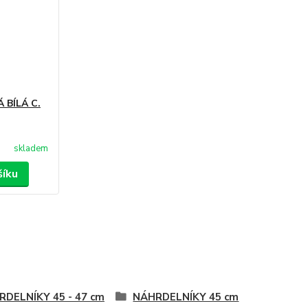
BÍLÁ C.
skladem
šíku
DELNÍKY 45 - 47 cm
NÁHRDELNÍKY 45 cm