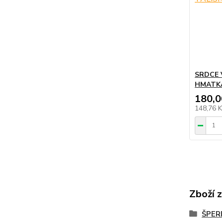
SRDCE 
HMATK
180,0
148,76 
Zboží 
ŠPER