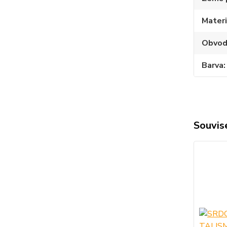
Materi
Obvo
Barva
Souvise