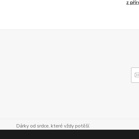
z pří
Dárky od srdce, které vždy potěší.