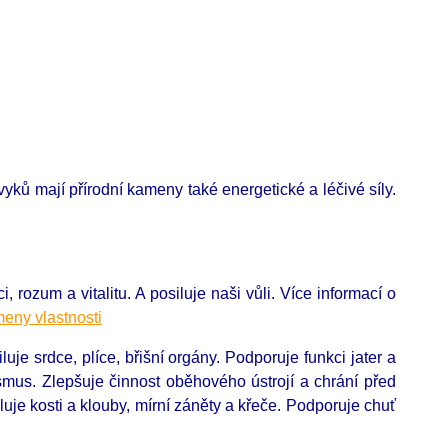
ů mají přírodní kameny také energetické a léčivé síly.
 rozum a vitalitu. A posiluje naši vůli. Více informací o
eny vlastnosti
luje srdce, plíce, břišní orgány. Podporuje funkci jater a
smus. Zlepšuje činnost oběhového ústrojí a chrání před
luje kosti a klouby, mírní záněty a křeče. Podporuje chuť