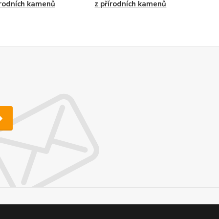
írodních kamenů
z přírodních kamenů