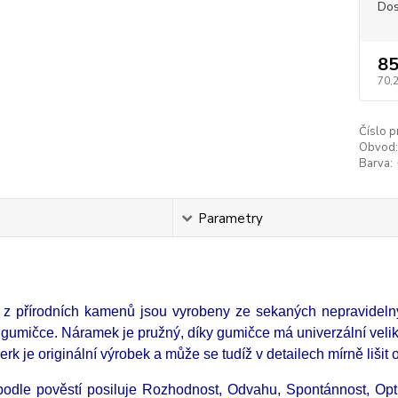
Dos
85
70,
Číslo p
Obvod:
Barva:
s
Parametry
z přírodních kamenů jsou vyrobeny ze sekaných nepravidelný
é gumičce. Náramek je pružný, díky gumičce má univerzální vel
rk je originální výrobek a může se tudíž v detailech mírně lišit 
podle pověstí posiluje Rozhodnost, Odvahu, Spontánnost, Opti