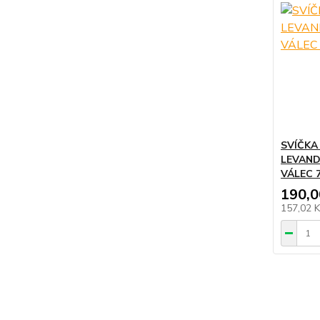
SVÍČKA
LEVAND
VÁLEC 
190,0
157,02 