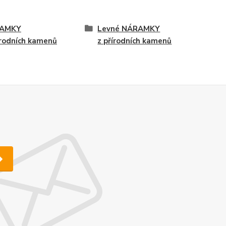
AMKY
Levné NÁRAMKY
írodních kamenů
z přírodních kamenů