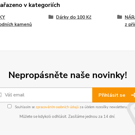
zařazeno v kategoriích
KY
Dárky do 100 Kč
NÁR
rodních kamenů
z př
Nepropásněte naše novinky!
Přihlásit se
Souhlasím se
zpracováním osobních údajů
za účelem rozesílky newsletteru.
Můžete se kdykoli odhlásit. Zasíláme jednou za 14 dní.