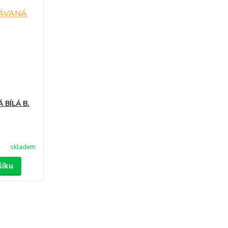
BÍLÁ B.
skladem
šíku