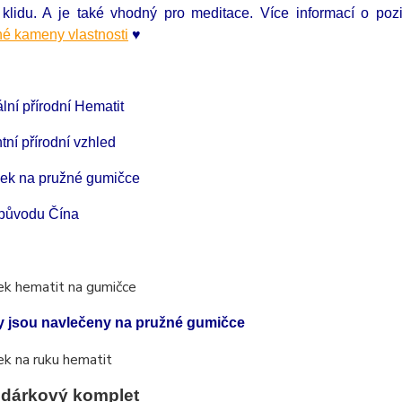
o klidu. A je také vhodný pro meditace. Více informací o p
é kameny vlastnosti
♥
ální přírodní Hematit
tní přírodní vzhled
ek na pružné gumičce
původu Čína
 jsou navlečeny na pružné gumičce
 dárkový komplet