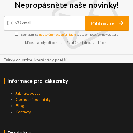
Nepropásněte naše novinky!
Přihlásit se
Souhlasím se
zpracováním osobních údajů
za účelem rozesílky newsletteru.
Můžete se kdykoli odhlásit. Zasíláme jednou za 14 dní.
Dárky od srdce, které vždy potěší.
Informace pro zákazníky
Jak nakupovat
Obchodní podmínky
Blog
Kontakty