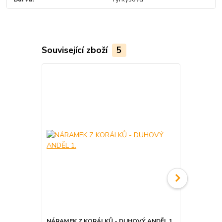
Související zboží
5
NÁRAMEK Z KORÁLKŮ - DUHOVÝ ANDĚL 1.
ANDĚL OCH