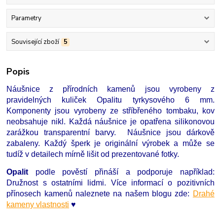
Parametry
Související zboží
5
Popis
Náušnice z přírodních kamenů jsou vyrobeny z
pravidelných kuliček Opalitu tyrkysového 6 mm.
Komponenty jsou vyrobeny ze stříbřeného tombaku, kov
neobsahuje nikl. Každá náušnice je opatřena silikonovou
zarážkou transparentní barvy. Náušnice jsou dárkově
zabaleny. Každý šperk je originální výrobek a může se
tudíž v detailech mírně lišit od prezentované fotky.
Opalit
podle pověstí přináší a podporuje například:
Družnost s ostatními lidmi. Více informací o pozitivních
přínosech kamenů naleznete na našem blogu zde:
Drahé
kameny vlastnosti
♥