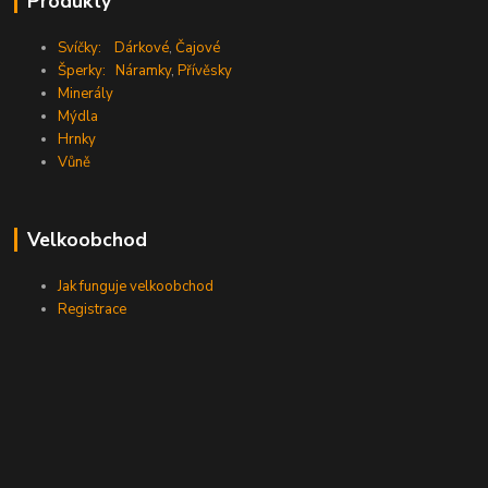
Produkty
Svíčky:
Dárkové
,
Čajové
Šperky:
Náramky
,
Přívěsky
Minerály
Mýdla
Hrnky
Vůně
Velkoobchod
Jak funguje velkoobchod
Registrace