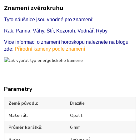
Znamení zvěrokruhu
Tyto náušnice jsou vhodné pro znamení:
Rak, Panna, Váhy, Štír, Kozoroh, Vodnář, Ryby
Více informací o znamení horoskopu naleznete na blogu
zde:
Přírodní kameny podle znamení
Parametry
Země původu
Brazílie
Materiál
Opalit
Průměr korálků
6 mm
Barva
Tyrkysová