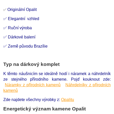
Originální Opalit
✅
✅ Elegantní vzhled
✅ Ruční výroba
✅ Dárkové balení
✅ Země původu Brazílie
Typ na dárkový komplet
K těmto náušnicím se ideálně hodí i náramek a náhrdelník
ze stejného přírodního kamene. Pojď kouknout zde:
Náramky z přírodních kamenů
Náhrdelníky z přírodních
kamenů
Zde najdete všechny výrobky z:
Opalitu
Energetický význam kamene Opalit