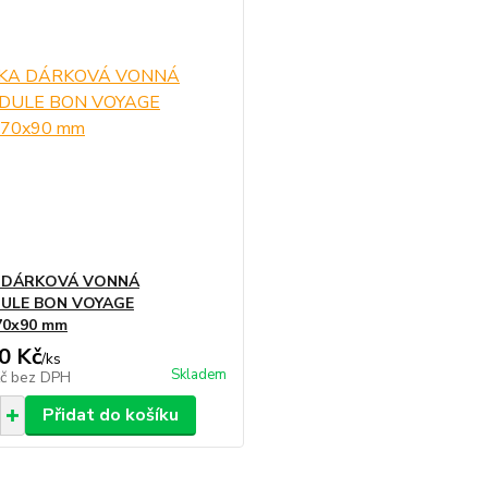
 DÁRKOVÁ VONNÁ
ULE BON VOYAGE
70x90 mm
0 Kč
/
ks
Skladem
Kč
bez DPH
Přidat do košíku