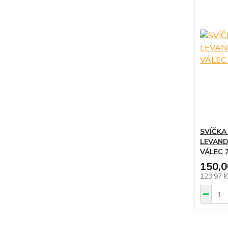
SVÍČKA
LEVAND
VÁLEC 
150,0
123,97 