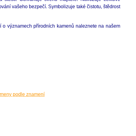
ování vašeho bezpečí. Symbolizuje také čistotu, štědrost
cí o významech přírodních kamenů naleznete na našem
ameny podle znamení