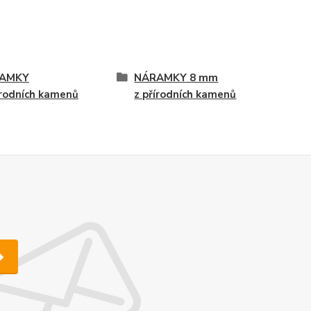
AMKY
NÁRAMKY 8 mm
írodních kamenů
z přírodních kamenů