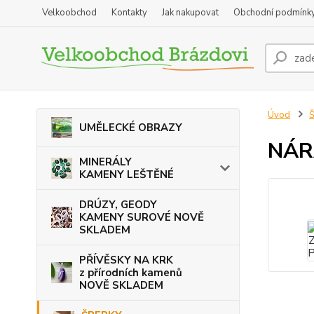
Velkoobchod
Kontakty
Jak nakupovat
Obchodní podmínk
Úvod
Š
UMĚLECKÉ OBRAZY
NÁR
MINERÁLY
KAMENY LEŠTĚNÉ
DRÚZY, GEODY
KAMENY SUROVÉ NOVĚ
SKLADEM
PŘÍVĚSKY NA KRK
z přírodních kamenů
NOVĚ SKLADEM