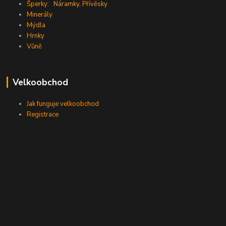
Šperky:
Náramky
,
Přívěsky
Minerály
Mýdla
Hrnky
Vůně
Velkoobchod
Jak funguje velkoobchod
Registrace