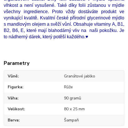
vlhkost a není vysušené. Také díky folii zůstanou v mýdle
všechny ingredience. Proto vždy dostáváte produkt ve
vynikající kvalitě. Kvalitní české přírodní glycerinové mýdlo
s mandlovým olejem a svěží vůní. Obsahuje vitaminy A, B1,
B2, B6, E, které mají blahodárný vliv na naši pokožku. Je
to nádherný dárek, který potěší každého.♥
Parametry
Vůně
Granátové jablko
Figurka
Růže
Váha
90 gramů
Velikost
80 x 25 mm
Barva
Šampaň