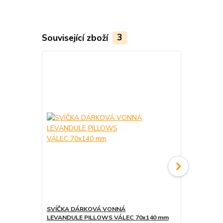
Související zboží
3
SVÍČKA DÁRKOVÁ VONNÁ
SVÍČKA DÁ
LEVANDULE PILLOWS VÁLEC 70x140 mm
DÓZE LEVAN