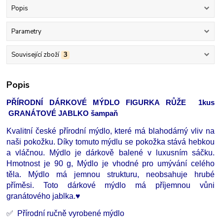
Popis
Parametry
Související zboží
3
Popis
PŘÍRODNÍ DÁRKOVÉ MÝDLO FIGURKA RŮŽE 1kus
GRANÁTOVÉ JABLKO šampaň
Kvalitní české přírodní mýdlo, které má blahodárný vliv na
naši pokožku. Díky tomuto mýdlu se pokožka stává hebkou
a vláčnou. Mýdlo je dárkově balené v luxusním sáčku.
Hmotnost je 90 g, Mýdlo je vhodné pro umývání celého
těla. Mýdlo má jemnou strukturu, neobsahuje hrubé
příměsi. Toto dárkové mýdlo má příjemnou vůni
granátového jablka.♥
✅
Přírodní ručně vyrobené mýdlo