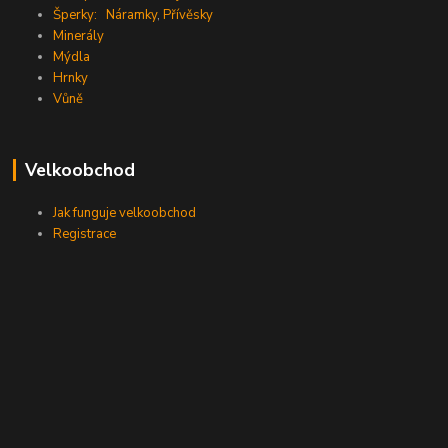
Šperky:
Náramky
,
Přívěsky
Minerály
Mýdla
Hrnky
Vůně
Velkoobchod
Jak funguje velkoobchod
Registrace