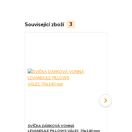
Související zboží
3
SVÍČKA DÁRKOVÁ VONNÁ
SVÍČKA DÁ
LEVANDULE PILLOWS VÁLEC 70x140 mm
DÓZE LEVAN