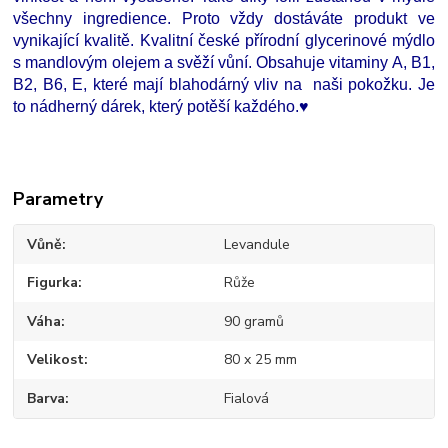
všechny ingredience. Proto vždy dostáváte produkt ve
vynikající kvalitě. Kvalitní české přírodní glycerinové mýdlo
s mandlovým olejem a svěží vůní. Obsahuje vitaminy A, B1,
B2, B6, E, které mají blahodárný vliv na naši pokožku. Je
to nádherný dárek, který potěší každého.♥
Parametry
Vůně
Levandule
Figurka
Růže
Váha
90 gramů
Velikost
80 x 25 mm
Barva
Fialová