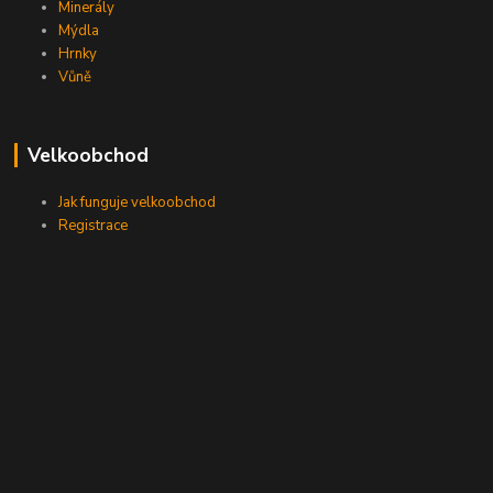
Minerály
Mýdla
Hrnky
Vůně
Velkoobchod
Jak funguje velkoobchod
Registrace