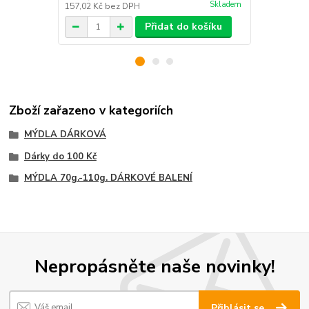
Skladem
157,02 Kč
bez DPH
181,82 Kč
be
Přidat do košíku
Zboží zařazeno v kategoriích
MÝDLA DÁRKOVÁ
Dárky do 100 Kč
MÝDLA 70g.-110g. DÁRKOVÉ BALENÍ
Nepropásněte naše novinky!
Přihlásit se