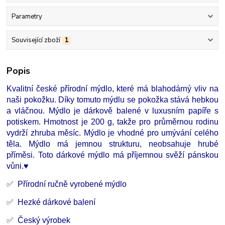
Parametry
Související zboží
1
Popis
Kvalitní české přírodní mýdlo, které má blahodárný vliv na
naši pokožku. Díky tomuto mýdlu se pokožka stává hebkou
a vláčnou. Mýdlo je dárkově balené v luxusním papíře s
potiskem. Hmotnost je 200 g, takže pro průměrnou rodinu
vydrží zhruba měsíc. Mýdlo je vhodné pro umývání celého
těla. Mýdlo má jemnou strukturu, neobsahuje hrubé
příměsi. Toto dárkové mýdlo má příjemnou svěží pánskou
vůni.♥
✅
Přírodní ručně vyrobené mýdlo
✅
Hezké dárkové balení
✅
Český výrobek