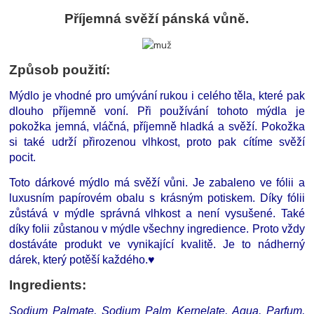
Příjemná svěží pánská vůně.
Způsob použití:
Mýdlo je vhodné pro umývání rukou i celého těla, které pak
dlouho příjemně voní. Při používání tohoto mýdla je
pokožka jemná, vláčná, příjemně hladká a svěží. Pokožka
si také udrží přirozenou vlhkost, proto pak cítíme svěží
pocit.
Toto dárkové mýdlo má svěží vůni. Je zabaleno ve fólii a
luxusním papírovém obalu s krásným potiskem. Díky fólii
zůstává v mýdle správná vlhkost a není vysušené. Také
díky folii zůstanou v mýdle všechny ingredience. Proto vždy
dostáváte produkt ve vynikající kvalitě. Je to nádherný
dárek, který potěší každého.♥
Ingredients:
Sodium Palmate, Sodium Palm Kernelate, Aqua, Parfum,