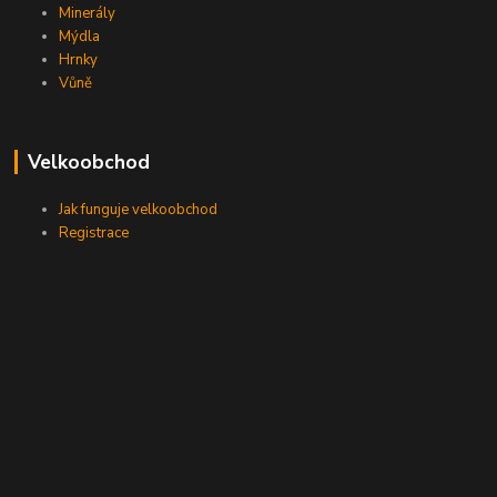
Minerály
Mýdla
Hrnky
Vůně
Velkoobchod
Jak funguje velkoobchod
Registrace