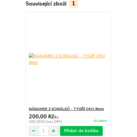
Související zboží
1
NÁRAMEK Z KORÁLKŮ - TYGŘÍ OKO 8mm
200,00 Kč
/
ks
skladem
165,29 Kč
bez DPH
Přidat do košíku