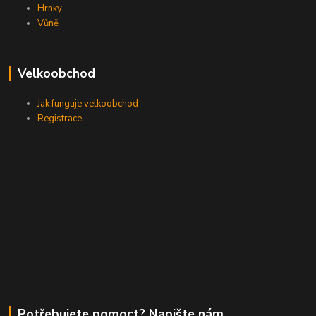
Hrnky
Vůně
Velkoobchod
Jak funguje velkoobchod
Registrace
Potřebujete pomoct? Napište nám.