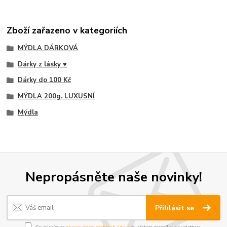
Zboží zařazeno v kategoriích
MÝDLA DÁRKOVÁ
Dárky z lásky ♥
Dárky do 100 Kč
MÝDLA 200g. LUXUSNÍ
Mýdla
Nepropásněte naše novinky!
Přihlásit se