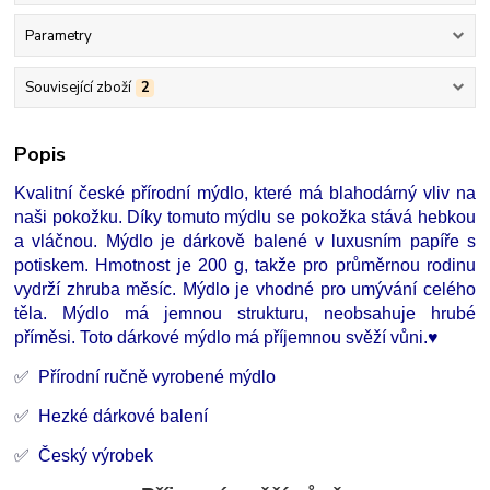
Parametry
Související zboží
2
Popis
Kvalitní české přírodní mýdlo, které má blahodárný vliv na
naši pokožku. Díky tomuto mýdlu se pokožka stává hebkou
a vláčnou. Mýdlo je dárkově balené v luxusním papíře s
potiskem. Hmotnost je 200 g, takže pro průměrnou rodinu
vydrží zhruba měsíc. Mýdlo je vhodné pro umývání celého
těla. Mýdlo má jemnou strukturu, neobsahuje hrubé
příměsi. Toto dárkové mýdlo má příjemnou svěží vůni.♥
✅
Přírodní ručně vyrobené mýdlo
✅
Hezké dárkové balení
✅
Český výrobek