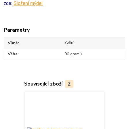
zde:
Složení mýdel
Parametry
Vůně
Květů
Váha
90 gramů
Související zboží
2