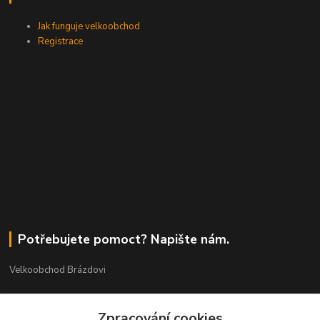
Jak funguje velkoobchod
Registrace
Potřebujete pomoct? Napište nám.
Velkoobchod Brázdovi
Václav Brázda Ing.
+420 602 565 661
Zpracování cookies