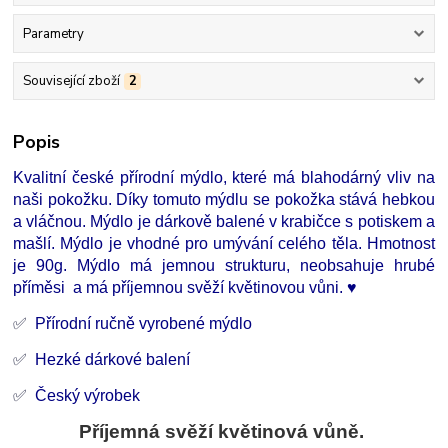
Parametry
Související zboží
2
Popis
Kvalitní české přírodní mýdlo, které má blahodárný vliv na
naši pokožku. Díky tomuto mýdlu se pokožka stává hebkou
a vláčnou. Mýdlo je dárkově balené v krabičce s potiskem a
mašlí. Mýdlo je vhodné pro umývání celého těla. Hmotnost
je 90g. Mýdlo má jemnou strukturu, neobsahuje hrubé
příměsi a má příjemnou svěží květinovou vůni. ♥
✅
Přírodní ručně vyrobené mýdlo
✅
Hezké dárkové balení
✅
Český výrobek
Příjemná svěží květinová vůně.