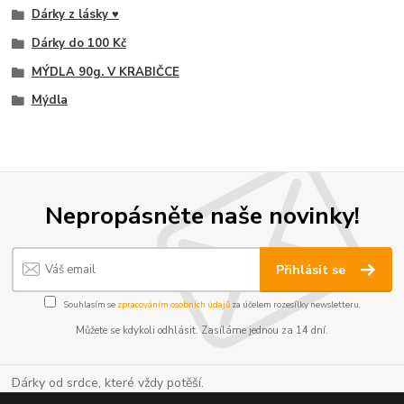
Dárky z lásky ♥
Dárky do 100 Kč
MÝDLA 90g. V KRABIČCE
Mýdla
Nepropásněte naše novinky!
Přihlásit se
Souhlasím se
zpracováním osobních údajů
za účelem rozesílky newsletteru.
Můžete se kdykoli odhlásit. Zasíláme jednou za 14 dní.
Dárky od srdce, které vždy potěší.