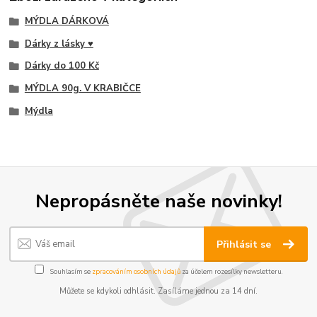
MÝDLA DÁRKOVÁ
Dárky z lásky ♥
Dárky do 100 Kč
MÝDLA 90g. V KRABIČCE
Mýdla
Nepropásněte naše novinky!
Přihlásit se
Souhlasím se
zpracováním osobních údajů
za účelem rozesílky newsletteru.
Můžete se kdykoli odhlásit. Zasíláme jednou za 14 dní.