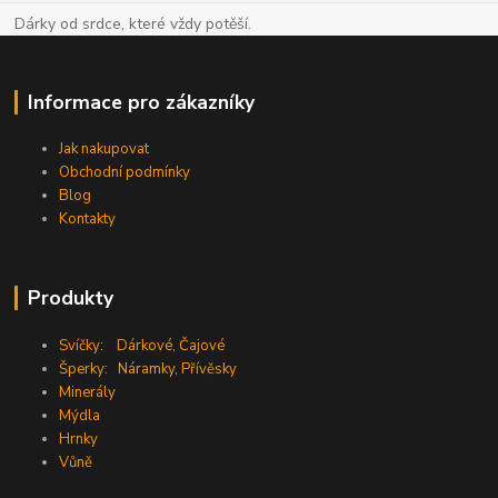
Dárky od srdce, které vždy potěší.
Informace pro zákazníky
Jak nakupovat
Obchodní podmínky
Blog
Kontakty
Produkty
Svíčky:
Dárkové
,
Čajové
Šperky:
Náramky
,
Přívěsky
Minerály
Mýdla
Hrnky
Vůně