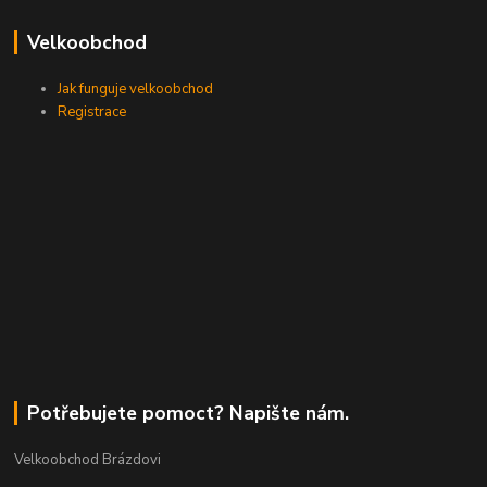
Velkoobchod
Jak funguje velkoobchod
Registrace
Potřebujete pomoct? Napište nám.
Velkoobchod Brázdovi