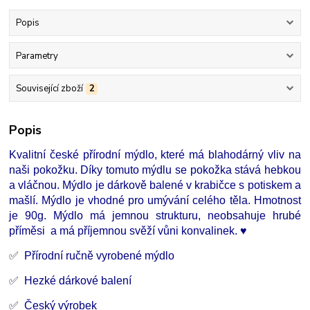
Popis
Parametry
Související zboží
2
Popis
Kvalitní české přírodní mýdlo, které má blahodárný vliv na
naši pokožku. Díky tomuto mýdlu se pokožka stává hebkou
a vláčnou. Mýdlo je dárkově balené v krabičce s potiskem a
mašlí. Mýdlo je vhodné pro umývání celého těla. Hmotnost
je 90g. Mýdlo má jemnou strukturu, neobsahuje hrubé
příměsi a má příjemnou svěží vůni konvalinek. ♥
✅
Přírodní ručně vyrobené mýdlo
✅
Hezké dárkové balení
✅
Český výrobek